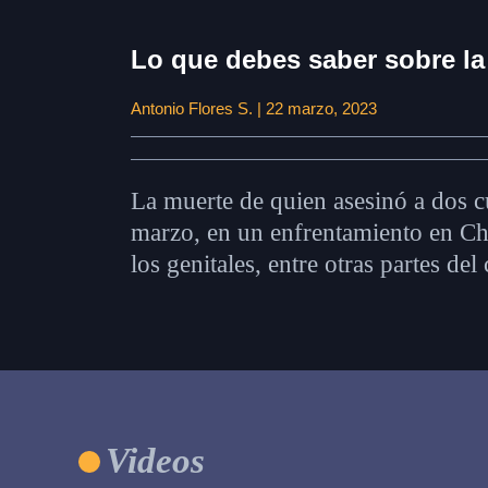
Lo que debes saber sobre la
Antonio Flores S. | 22 marzo, 2023
La muerte de quien asesinó a dos cu
marzo, en un enfrentamiento en Cho
los genitales, entre otras partes del
Videos