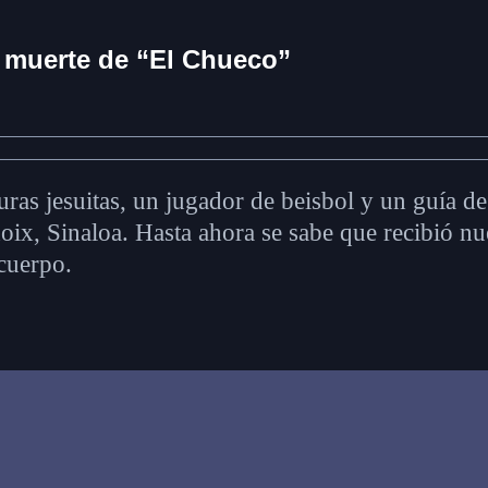
 muerte de “El Chueco”
ras jesuitas, un jugador de beisbol y un guía de 
ix, Sinaloa. Hasta ahora se sabe que recibió nue
 cuerpo.