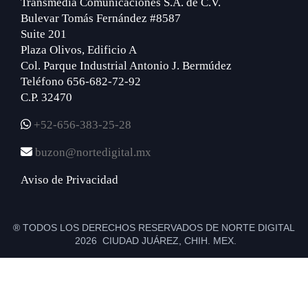
Transmedia Comunicaciones S.A. de C.V.
Bulevar Tomás Fernández #8587
Suite 201
Plaza Olivos, Edificio A
Col. Parque Industrial Antonio J. Bermúdez
Teléfono 656-682-72-92
C.P. 32470
+52-656-383-25-28
buzon@nortedigital.mx
Aviso de Privacidad
® TODOS LOS DERECHOS RESERVADOS DE NORTE DIGITAL
2026 CIUDAD JUÁREZ, CHIH. MEX.