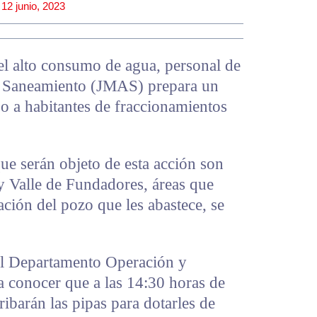
12 junio, 2023
 el alto consumo de agua, personal de
y Saneamiento (JMAS) prepara un
so a habitantes de fraccionamientos
ue serán objeto de esta acción son
 y Valle de Fundadores, áreas que
ación del pozo que les abastece, se
del Departamento Operación y
 conocer que a las 14:30 horas de
ibarán las pipas para dotarles de