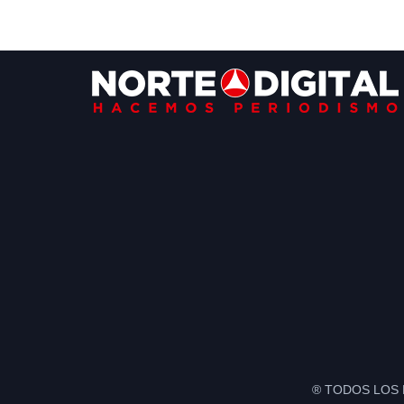
Footer
® TODOS LOS 