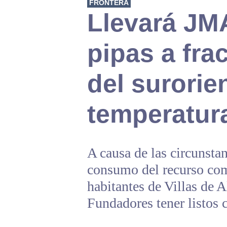
FRONTERA
Llevará JM
pipas a fr
del surorie
temperatur
A causa de las circunstan
consumo del recurso com
habitantes de Villas de A
Fundadores tener listos 