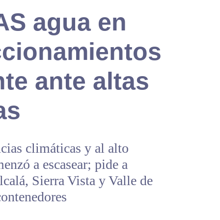
AS agua en
accionamientos
nte ante altas
as
cias climáticas y al alto
enzó a escasear; pide a
lcalá, Sierra Vista y Valle de
contenedores