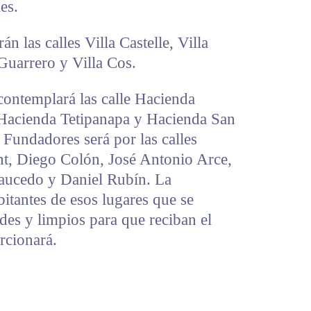
es.
án las calles Villa Castelle, Villa
Guarrero y Villa Cos.
 contemplará las calle Hacienda
 Hacienda Tetipanapa y Hacienda San
 Fundadores será por las calles
t, Diego Colón, José Antonio Arce,
Saucedo y Daniel Rubín. La
bitantes de esos lugares que se
des y limpios para que reciban el
rcionará.