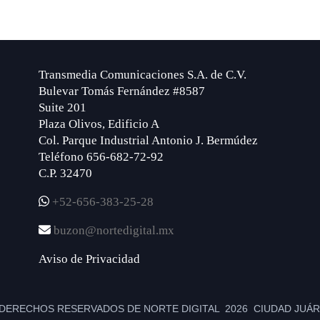
Transmedia Comunicaciones S.A. de C.V.
Bulevar Tomás Fernández #8587
Suite 201
Plaza Olivos, Edificio A
Col. Parque Industrial Antonio J. Bermúdez
Teléfono 656-682-72-92
C.P. 32470
+52-656-383-25-28
buzon@nortedigital.mx
Aviso de Privacidad
DERECHOS RESERVADOS DE NORTE DIGITAL 2026 CIUDAD JUÁRE