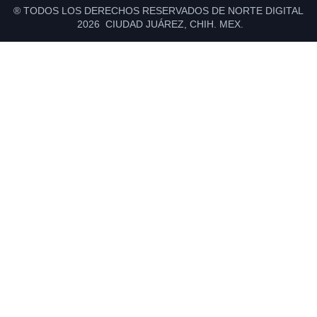
® TODOS LOS DERECHOS RESERVADOS DE NORTE DIGITAL
2026 CIUDAD JUÁREZ, CHIH. MEX.