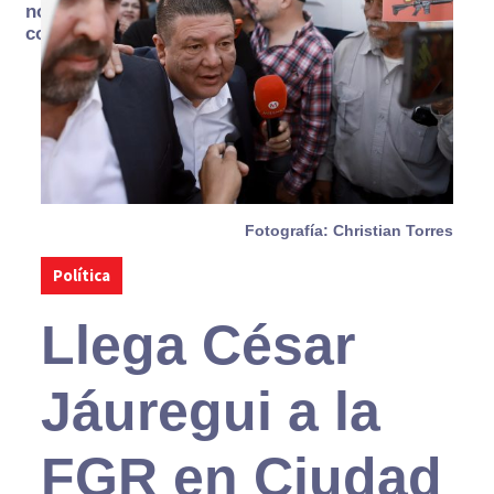
no se
consume
Fotografía: Christian Torres
Política
Llega César
Jáuregui a la
FGR en Ciudad