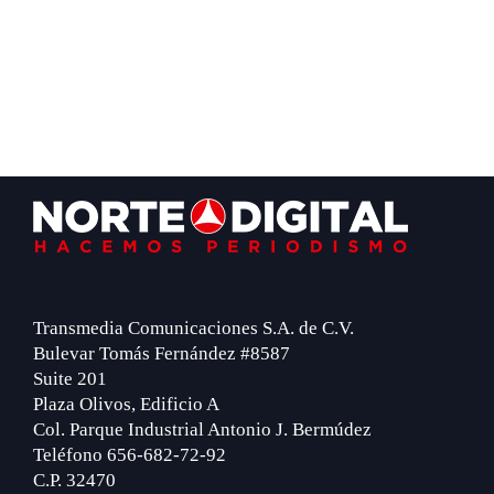
Footer
Transmedia Comunicaciones S.A. de C.V.
Bulevar Tomás Fernández #8587
Suite 201
Plaza Olivos, Edificio A
Col. Parque Industrial Antonio J. Bermúdez
Teléfono 656-682-72-92
C.P. 32470