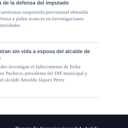
a de la defensa del imputado
uestionan suspensión provisional obtenida
efensa y piden avances en investigaciones
utoridades
tran sin vida a esposa del alcalde de
a
des investigan el fallecimiento de Erika
z Pacheco, presidenta del DIF municipal y
el alcalde Arnoldo Jáquez Pérez