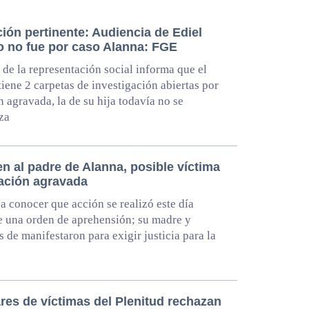
ión pertinente: Audiencia de Ediel
o no fue por caso Alanna: FGE
 de la representación social informa que el
iene 2 carpetas de investigación abiertas por
n agravada, la de su hija todavía no se
iza
n al padre de Alanna, posible víctima
lación agravada
a conocer que acción se realizó este día
 una orden de aprehensión; su madre y
as de manifestaron para exigir justicia para la
res de víctimas del Plenitud rechazan