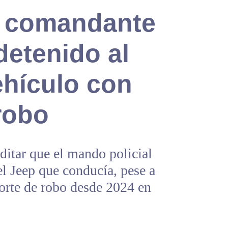
a comandante
detenido al
ehículo con
robo
editar que el mando policial
l Jeep que conducía, pese a
porte de robo desde 2024 en