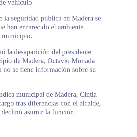
 de vehículo.
e la seguridad pública en Madera se
ue han enrarecido el ambiente
e municipio.
tó la desaparición del presidente
icipio de Madera, Octavio Monada
a no se tiene información sobre su
índica municipal de Madera, Cintia
rgo tras diferencias con el alcalde,
 declinó asumir la función.