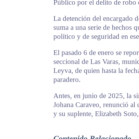
Público por el delito de robo
La detención del encargado d
suma a una serie de hechos q
político y de seguridad en es
El pasado 6 de enero se repor
seccional de Las Varas, mun
Leyva, de quien hasta la fech
paradero.
Antes, en junio de 2025, la s
Johana Caraveo, renunció al ca
y su suplente, Elizabeth Soto,
Contenido Relacionado