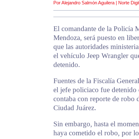
Por Alejandro Salmón Aguilera | Norte Digit
El comandante de la Policía 
Mendoza, será puesto en liber
que las autoridades minister
el vehículo Jeep Wrangler qu
detenido.
Fuentes de la Fiscalía Gener
el jefe policiaco fue detenido
contaba con reporte de robo 
Ciudad Juárez.
Sin embargo, hasta el moment
haya cometido el robo, por lo