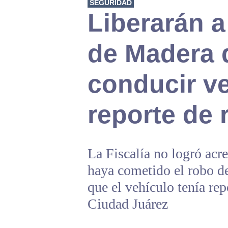
SEGURIDAD
Liberarán 
de Madera 
conducir v
reporte de 
La Fiscalía no logró acr
haya cometido el robo de
que el vehículo tenía re
Ciudad Juárez