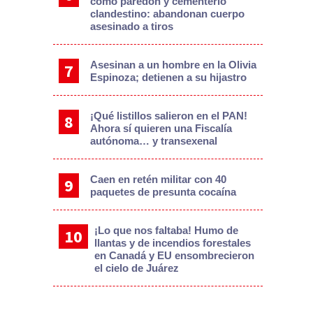
como paredón y cementerio
clandestino: abandonan cuerpo
asesinado a tiros
Asesinan a un hombre en la Olivia
Espinoza; detienen a su hijastro
¡Qué listillos salieron en el PAN!
Ahora sí quieren una Fiscalía
autónoma… y transexenal
Caen en retén militar con 40
paquetes de presunta cocaína
¡Lo que nos faltaba! Humo de
llantas y de incendios forestales
en Canadá y EU ensombrecieron
el cielo de Juárez