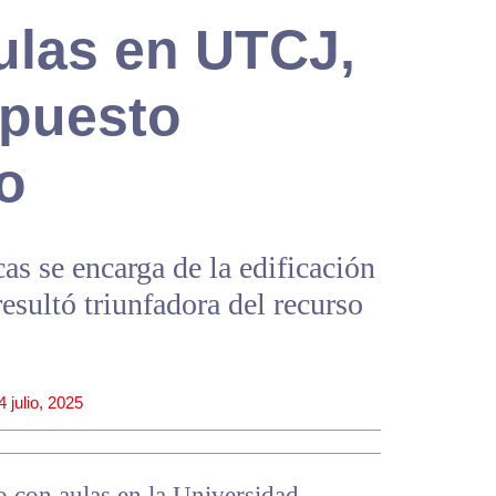
ulas en UTCJ,
puesto
vo
as se encarga de la edificación
resultó triunfadora del recurso
4 julio, 2025
o con aulas en la Universidad