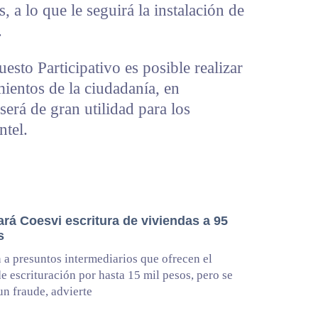
, a lo que le seguirá la instalación de
.
esto Participativo es posible realizar
ientos de la ciudadanía, en
 será de gran utilidad para los
ntel.
rá Coesvi escritura de viviendas a 95
s
 a presuntos intermediarios que ofrecen el
de escrituración por hasta 15 mil pesos, pero se
 un fraude, advierte