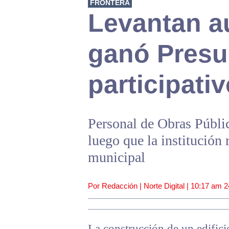
FRONTERA
Levantan a
ganó Presu
participati
Personal de Obras Públic
luego que la institución 
municipal
Por Redacción | Norte Digital |
10:17 am
2
La construcción de un edifici