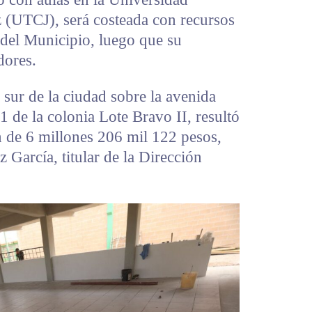
 (UTCJ), será costeada con recursos
 del Municipio, luego que su
dores.
l sur de la ciudad sobre la avenida
 de la colonia Lote Bravo II, resultó
n de 6 millones 206 mil 122 pesos,
 García, titular de la Dirección