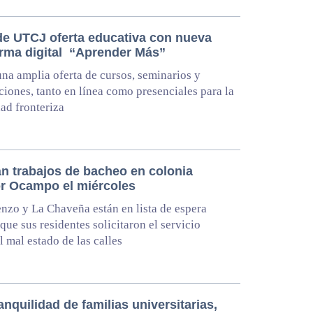
e UTCJ oferta educativa con nueva
orma digital “Aprender Más”
una amplia oferta de cursos, seminarios y
aciones, tanto en línea como presenciales para la
ad fronteriza
án trabajos de bacheo en colonia
r Ocampo el miércoles
nzo y La Chaveña están en lista de espera
que sus residentes solicitaron el servicio
l mal estado de las calles
anquilidad de familias universitarias,