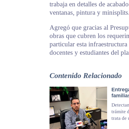
trabaja en detalles de acabados
ventanas, pintura y minisplits
Agregó que gracias al Presupu
obras que cubren los requerim
particular esta infraestructura
docentes y estudiantes del pla
Contenido Relacionado
Entrega
familia
Detectan
trámite 
trata de