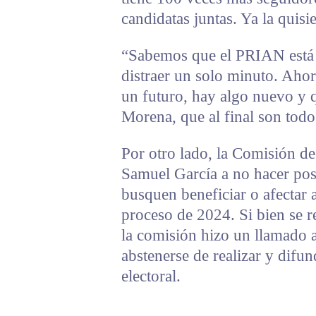
candidatas juntas. Ya la quis
“Sabemos que el PRIAN está f
distraer un solo minuto. Aho
un futuro, hay algo nuevo y 
Morena, que al final son to
Por otro lado, la Comisión d
Samuel García a no hacer pos
busquen beneficiar o afectar a
proceso de 2024. Si bien se 
la comisión hizo un llamado
abstenerse de realizar y difun
electoral.