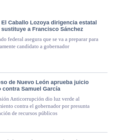
El Caballo Lozoya dirigencia estatal
 sustituye a Francisco Sánchez
ado federal asegura que se va a preparar para
vamente candidato a gobernador
so de Nuevo León aprueba juicio
co contra Samuel García
ión Anticorrupción dio luz verde al
iento contra el gobernador por presunta
ación de recursos públicos