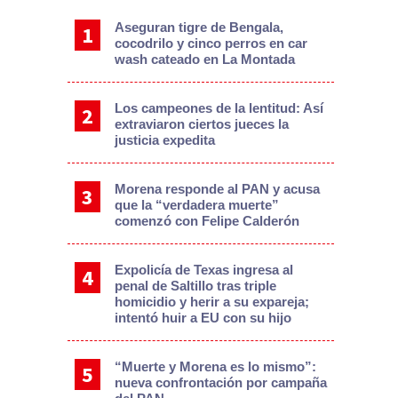
Aseguran tigre de Bengala,
cocodrilo y cinco perros en car
wash cateado en La Montada
Los campeones de la lentitud: Así
extraviaron ciertos jueces la
justicia expedita
Morena responde al PAN y acusa
que la “verdadera muerte”
comenzó con Felipe Calderón
Expolicía de Texas ingresa al
penal de Saltillo tras triple
homicidio y herir a su expareja;
intentó huir a EU con su hijo
“Muerte y Morena es lo mismo”:
nueva confrontación por campaña