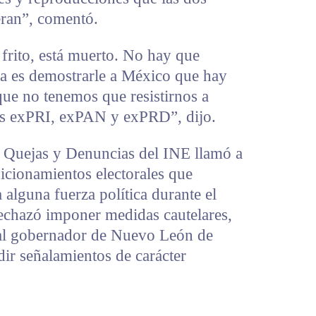
ieran”, comentó.
rito, está muerto. No hay que
ra es demostrarle a México que hay
que no tenemos que resistirnos a
dos exPRI, exPAN y exPRD”, dijo.
e Quejas y Denuncias del INE llamó a
icionamientos electorales que
 alguna fuerza política durante el
rechazó imponer medidas cautelares,
 al gobernador de Nuevo León de
dir señalamientos de carácter