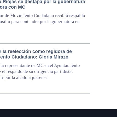
o Riojas se destapa por la gubernatura
ora con MC
or de Movimiento Ciudadano recibió respaldo
sillo para contender por la gubernatura en
r la reelección como regidora de
ento Ciudadano: Gloria Mirazo
la representante de MC en el Ayuntamiento
e el respaldo de su dirigencia partidista;
ir por la alcaldía juarense