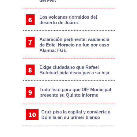
del PAN
Los volcanes dormidos del
desierto de Juárez
Aclaración pertinente: Audiencia
de Ediel Horacio no fue por caso
Alanna: FGE
Exige ciudadano que Rafael
Butchart pida disculpas a su hija
Todo listo para que DIF Municipal
presente su Quinto Informe
Cruz pisa la capital y convierte a
Bonilla en su primer blanco