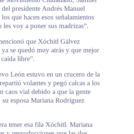
e del presidente Andrés Manuel
 los que hacen esos señalamientos
o les voy a poner sus madrizas”.
 mencionó que Xóchitl Gálvez
e ya se quedó muy atrás y que mejor
caída libre”.
vo León estuvo en un crucero de la
epartió volantes y pegó calcas a los
 caos vial debido a que la gente
n su esposa Mariana Rodríguez
ra tener esa fila Xóchitl. Mariana
es y reproducciones que las dos