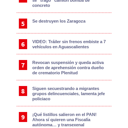
se “tragó” camión bomba de
concreto
Se destruyen los Zaragoza
VIDEO: Tráiler sin frenos embiste a 7
vehículos en Aguascalientes
Revocan suspensión y queda activa
orden de aprehensión contra dueño
de crematorio Plenitud
Siguen secuestrando a migrantes
grupos delincuenciales, lamenta jefe
policiaco
¡Qué listillos salieron en el PAN!
Ahora sí quieren una Fiscalía
autónoma… y transexenal