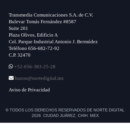
Transmedia Comunicaciones S.A. de C.V.
Bulevar Tomás Fernández #8587
Suite 201
Plaza Olivos, Edificio A
Col. Parque Industrial Antonio J. Bermúdez
Teléfono 656-682-72-92
C.P. 32470
+52-656-383-25-28
buzon@nortedigital.mx
Aviso de Privacidad
® TODOS LOS DERECHOS RESERVADOS DE NORTE DIGITAL
2026 CIUDAD JUÁREZ, CHIH. MEX.