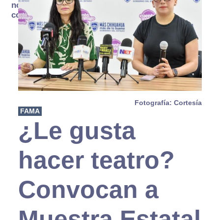
no se
consume
Fotografía: Cortesía
FAMA
¿Le gusta
hacer teatro?
Convocan a
Muestra Estatal