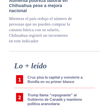
Aumenta pobreza laboral en
Chihuahua pese a mejora
nacional
Mientras el país redujo el número de
personas que no pueden comprar la
canasta básica con su salario,
Chihuahua registró un incremento
en este indicador
Primary
Lo + leído
Sidebar
Cruz pisa la capital y convierte a
Bonilla en su primer blanco
Trump llama “repugnante” al
Gobierno de Canadá y mantiene
política arancelaria