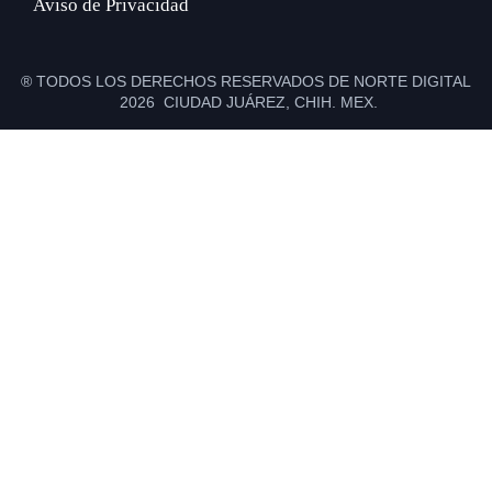
Aviso de Privacidad
® TODOS LOS DERECHOS RESERVADOS DE NORTE DIGITAL
2026 CIUDAD JUÁREZ, CHIH. MEX.