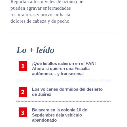
Reportan altos niveles de ozono que
pueden agravar enfermedades
respiratorias y provocar hasta
dolores de cabeza y de pecho
Primary
Lo + leído
Sidebar
¡Qué listillos salieron en el PAN!
Ahora sí quieren una Fiscalía
autónoma… y transexenal
Los volcanes dormidos del desierto
de Juárez
Balacera en la colonia 16 de
Septiembre deja vehículo
abandonado