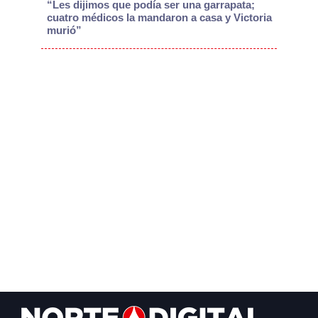
“Les dijimos que podía ser una garrapata;
cuatro médicos la mandaron a casa y Victoria
murió”
Footer