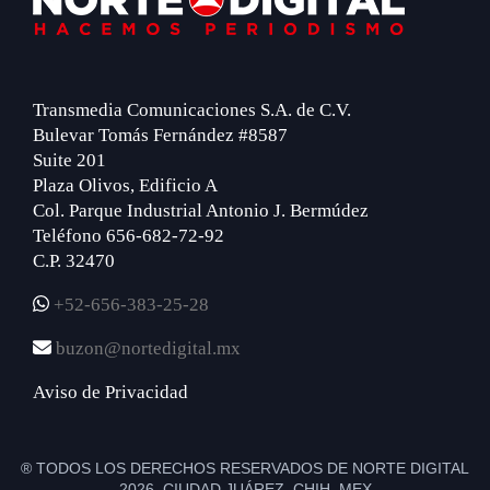
Transmedia Comunicaciones S.A. de C.V.
Bulevar Tomás Fernández #8587
Suite 201
Plaza Olivos, Edificio A
Col. Parque Industrial Antonio J. Bermúdez
Teléfono 656-682-72-92
C.P. 32470
+52-656-383-25-28
buzon@nortedigital.mx
Aviso de Privacidad
® TODOS LOS DERECHOS RESERVADOS DE NORTE DIGITAL
2026 CIUDAD JUÁREZ, CHIH. MEX.