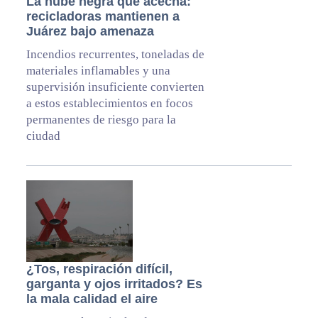
La nube negra que acecha:
recicladoras mantienen a
Juárez bajo amenaza
Incendios recurrentes, toneladas de
materiales inflamables y una
supervisión insuficiente convierten
a estos establecimientos en focos
permanentes de riesgo para la
ciudad
¿Tos, respiración difícil,
garganta y ojos irritados? Es
la mala calidad el aire