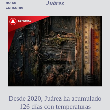
Juárez
no se
consume
Desde 2020, Juárez ha acumulado
126 días con temperaturas