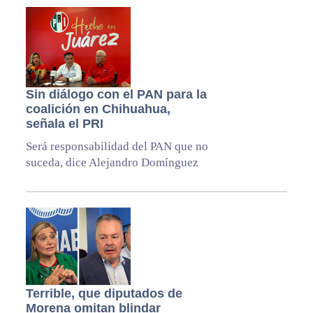
Sin diálogo con el PAN para la
coalición en Chihuahua,
señala el PRI
Será responsabilidad del PAN que no
suceda, dice Alejandro Domínguez
Terrible, que diputados de
Morena omitan blindar