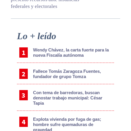
federales y electorales
Primary
Lo + leído
Sidebar
Wendy Chávez, la carta fuerte para la
nueva Fiscalía autónoma
Fallece Tomás Zaragoza Fuentes,
fundador de grupo Tomza
Con tema de barredoras, buscan
denostar trabajo municipal: César
Tapia
Explota vivienda por fuga de gas;
hombre sufre quemaduras de
gravedad