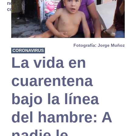
no se
consume
Fotografía: Jorge Muñoz
CORONAVIRUS
La vida en
cuarentena
bajo la línea
del hambre: A
nadie le