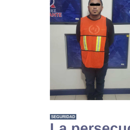
SEGURIDAD
La persecu