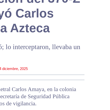
ayó Carlos
la Azteca
; lo interceptaron, llevaba un
4 diciembre, 2025
tral Carlos Amaya, en la colonia
ecretaría de Seguridad Pública
os de vigilancia.