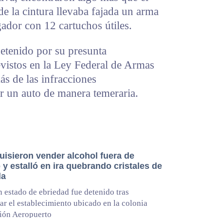
 de la cintura llevaba fajada un arma
gador con 12 cartuchos útiles.
etenido por su presunta
evistos en la Ley Federal de Armas
s de las infracciones
r un auto de manera temeraria.
uisieron vender alcohol fuera de
 y estalló en ira quebrando cristales de
da
n estado de ebriedad fue detenido tras
ar el establecimiento ubicado en la colonia
ión Aeropuerto