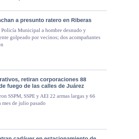
nchan a presunto ratero en Riberas
 Policía Municipal a hombre desnudo y
ente golpeado por vecinos; dos acompañantes
on
ativos, retiran corporaciones 88
de fuego de las calles de Juárez
ron SSPM, SSPE y AEI 22 armas largas y 66
n mes de julio pasado
tran cadáver en estacionamiento de