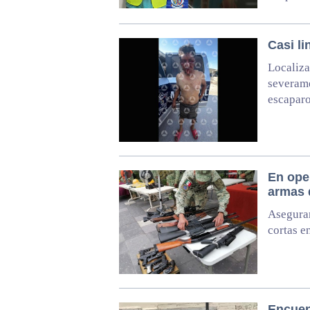
Casi li
Localiza
severam
escapar
En oper
armas 
Asegura
cortas e
Encuen