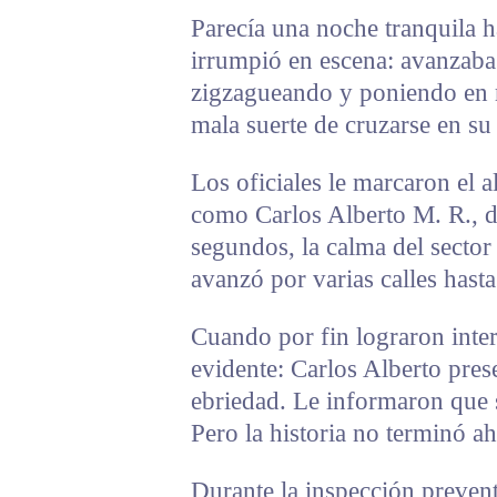
Parecía una noche tranquila 
irrumpió en escena: avanzaba
zigzagueando y poniendo en r
mala suerte de cruzarse en su
Los oficiales le marcaron el a
como Carlos Alberto M. R., de
segundos, la calma del sector
avanzó por varias calles hasta
Cuando por fin lograron inter
evidente: Carlos Alberto pre
ebriedad. Le informaron que s
Pero la historia no terminó ah
Durante la inspección preven