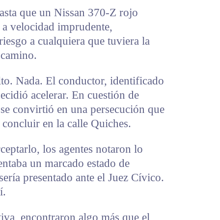
hasta que un Nissan 370-Z rojo
 a velocidad imprudente,
iesgo a cualquiera que tuviera la
 camino.
lto. Nada. El conductor, identificado
cidió acelerar. En cuestión de
 se convirtió en una persecución que
 concluir en la calle Quiches.
ceptarlo, los agentes notaron lo
sentaba un marcado estado de
ería presentado ante el Juez Cívico.
í.
tiva, encontraron algo más que el