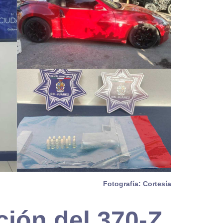
Fotografía: Cortesía
ción del 370-Z