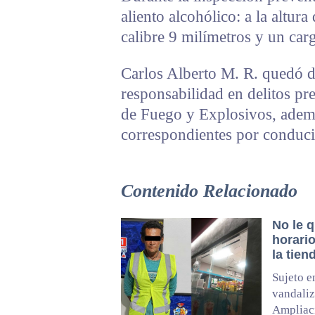
aliento alcohólico: a la altura
calibre 9 milímetros y un car
Carlos Alberto M. R. quedó d
responsabilidad en delitos pr
de Fuego y Explosivos, ademá
correspondientes por conduci
Contenido Relacionado
No le q
horario
la tien
Sujeto e
vandaliz
Ampliac