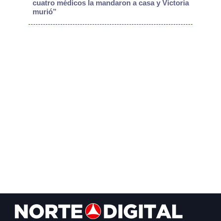
cuatro médicos la mandaron a casa y Victoria
murió”
Footer