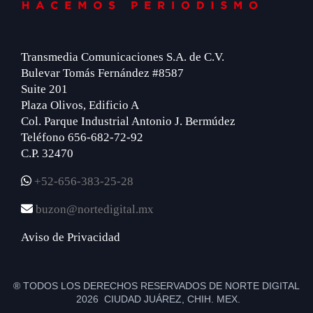
Transmedia Comunicaciones S.A. de C.V.
Bulevar Tomás Fernández #8587
Suite 201
Plaza Olivos, Edificio A
Col. Parque Industrial Antonio J. Bermúdez
Teléfono 656-682-72-92
C.P. 32470
+52-656-383-25-28
buzon@nortedigital.mx
Aviso de Privacidad
® TODOS LOS DERECHOS RESERVADOS DE NORTE DIGITAL
2026 CIUDAD JUÁREZ, CHIH. MEX.