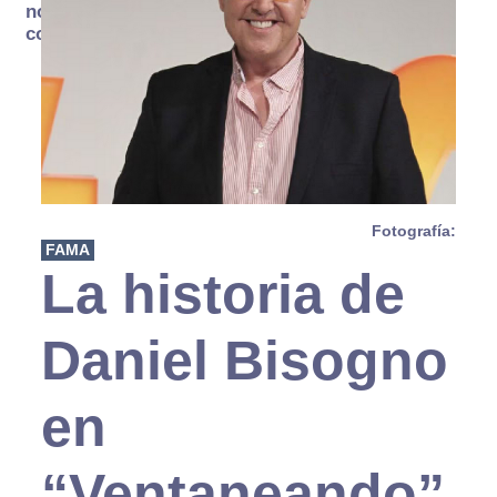
no se
consume
Fotografía:
FAMA
La historia de
Daniel Bisogno
en
“Ventaneando”