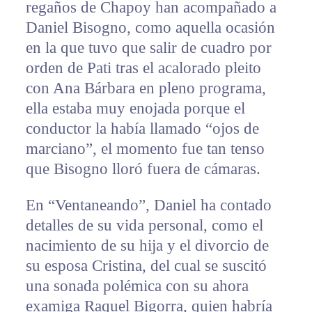
regaños de Chapoy han acompañado a
Daniel Bisogno, como aquella ocasión
en la que tuvo que salir de cuadro por
orden de Pati tras el acalorado pleito
con Ana Bárbara en pleno programa,
ella estaba muy enojada porque el
conductor la había llamado “ojos de
marciano”, el momento fue tan tenso
que Bisogno lloró fuera de cámaras.
En “Ventaneando”, Daniel ha contado
detalles de su vida personal, como el
nacimiento de su hija y el divorcio de
su esposa Cristina, del cual se suscitó
una sonada polémica con su ahora
examiga Raquel Bigorra, quien habría