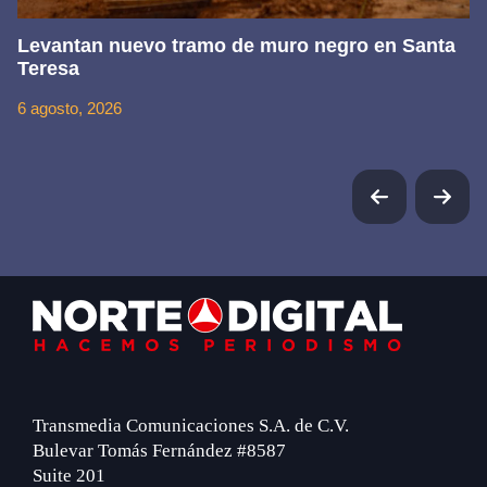
Levantan nuevo tramo de muro negro en Santa
Teresa
6 agosto, 2026
Footer
Transmedia Comunicaciones S.A. de C.V.
Bulevar Tomás Fernández #8587
Suite 201