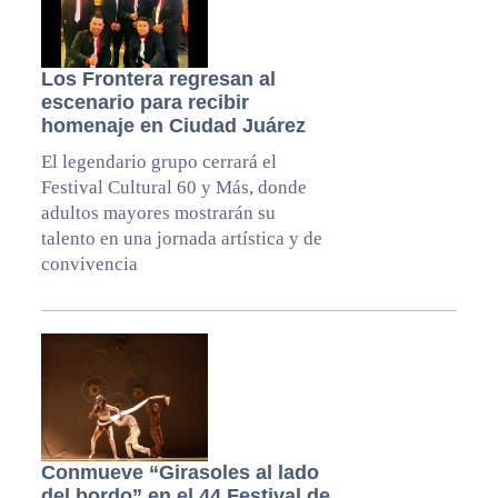
Los Frontera regresan al
escenario para recibir
homenaje en Ciudad Juárez
El legendario grupo cerrará el
Festival Cultural 60 y Más, donde
adultos mayores mostrarán su
talento en una jornada artística y de
convivencia
Conmueve “Girasoles al lado
del bordo” en el 44 Festival de