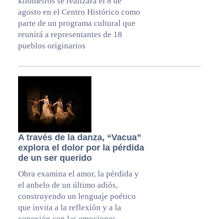
kilómetros se realizará el 8 de
agosto en el Centro Histórico como
parte de un programa cultural que
reunirá a representantes de 18
pueblos originarios
A través de la danza, “Vacua”
explora el dolor por la pérdida
de un ser querido
Obra examina el amor, la pérdida y
el anhelo de un último adiós,
construyendo un lenguaje poético
que invita a la reflexión y a la
conexión con las emociones