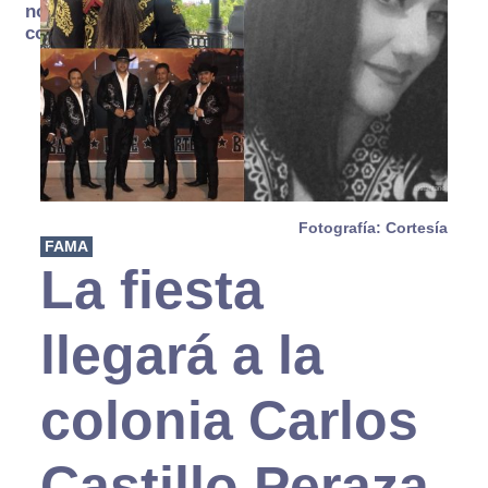
no se
consume
Fotografía: Cortesía
FAMA
La fiesta
llegará a la
colonia Carlos
Castillo Peraza