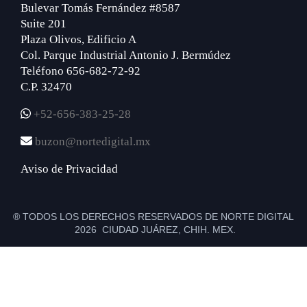
Bulevar Tomás Fernández #8587
Suite 201
Plaza Olivos, Edificio A
Col. Parque Industrial Antonio J. Bermúdez
Teléfono 656-682-72-92
C.P. 32470
+52-656-383-25-28
buzon@nortedigital.mx
Aviso de Privacidad
® TODOS LOS DERECHOS RESERVADOS DE NORTE DIGITAL
2026 CIUDAD JUÁREZ, CHIH. MEX.