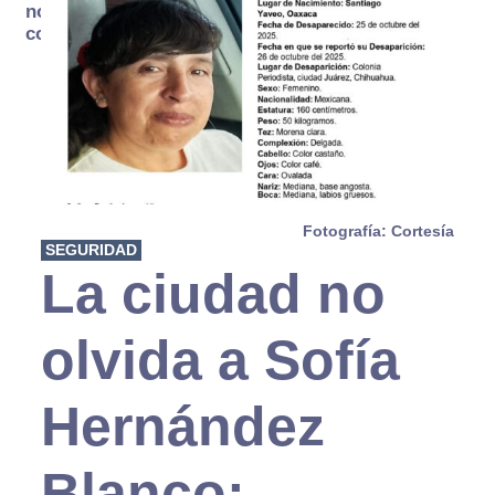
no se
consume
Fotografía: Cortesía
SEGURIDAD
La ciudad no
olvida a Sofía
Hernández
Blanco;