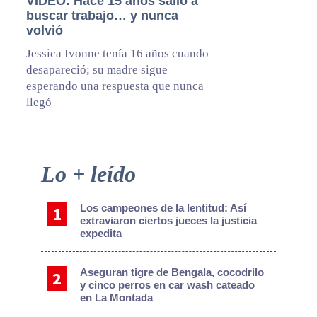
VIDEO: Hace 15 años salió a
buscar trabajo… y nunca
volvió
Jessica Ivonne tenía 16 años cuando
desapareció; su madre sigue
esperando una respuesta que nunca
llegó
Primary
Lo + leído
Sidebar
Los campeones de la lentitud: Así
extraviaron ciertos jueces la justicia
expedita
Aseguran tigre de Bengala, cocodrilo
y cinco perros en car wash cateado
en La Montada