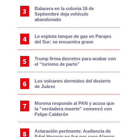
Balacera en la colonia 16 de
Septiembre deja vehículo
abandonado
Le explota tanque de gas en Parajes
del Sur; se encuentra grave
Trump firma decretos para acabar con
el “turismo de parto”
Los volcanes dormidos del desierto
de Juárez
Morena responde al PAN y acusa que
la “verdadera muerte” comenzó con
Felipe Calderón
Aclaración pertinente: Audiencia de
Ediel Horacio no fue por caso Alanna: