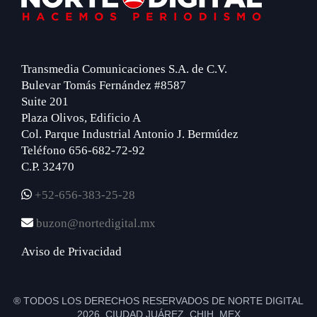
Transmedia Comunicaciones S.A. de C.V.
Bulevar Tomás Fernández #8587
Suite 201
Plaza Olivos, Edificio A
Col. Parque Industrial Antonio J. Bermúdez
Teléfono 656-682-72-92
C.P. 32470
+52-656-383-25-28
buzon@nortedigital.mx
Aviso de Privacidad
® TODOS LOS DERECHOS RESERVADOS DE NORTE DIGITAL
2026 CIUDAD JUÁREZ, CHIH. MEX.