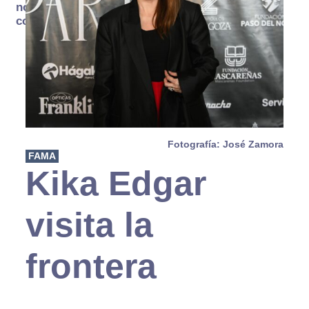
no se
consume
Fotografía: José Zamora
FAMA
Kika Edgar
visita la
frontera