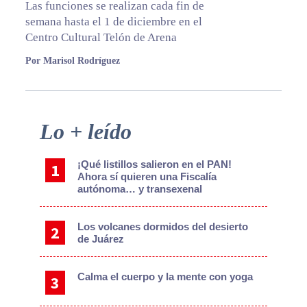
Las funciones se realizan cada fin de
semana hasta el 1 de diciembre en el
Centro Cultural Telón de Arena
Por Marisol Rodríguez
Primary
Lo + leído
Sidebar
¡Qué listillos salieron en el PAN!
Ahora sí quieren una Fiscalía
autónoma… y transexenal
Los volcanes dormidos del desierto
de Juárez
Calma el cuerpo y la mente con yoga