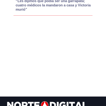
“Les dijimos que podía ser una garrapata;
cuatro médicos la mandaron a casa y Victoria
murió”
Footer