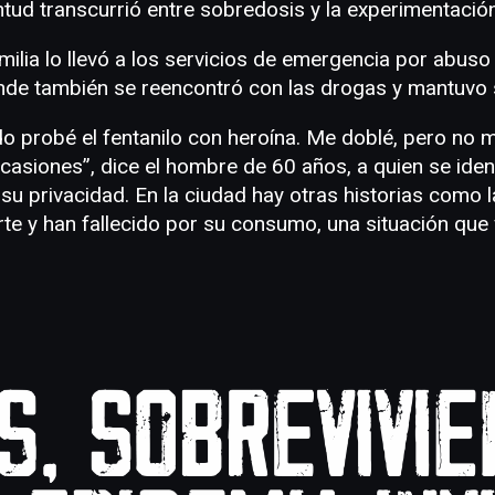
ntud transcurrió entre sobredosis y la experimentaci
milia lo llevó a los servicios de emergencia por abus
donde también se reencontró con las drogas y mantuvo
o probé el fentanilo con heroína. Me doblé, pero no 
casiones”, dice el hombre de 60 años, a quien se iden
su privacidad. En la ciudad hay otras historias como 
te y han fallecido por su consumo, una situación que