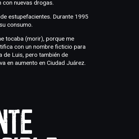
ón con nuevas drogas.
o de estupefacientes. Durante 1995
 su consumo.
me tocaba (morir), porque me
tifica con un nombre ficticio para
la de Luis, pero también de
 va en aumento en Ciudad Juárez.