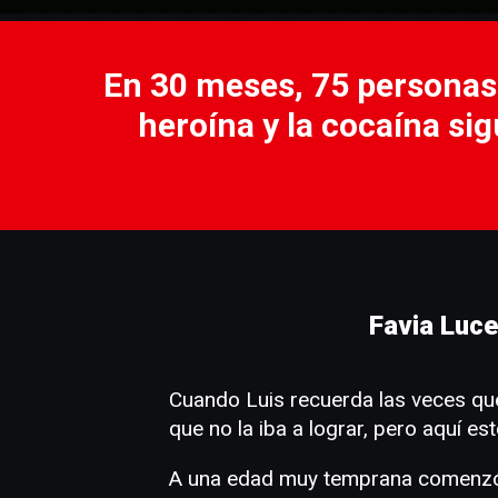
En 30 meses, 75 personas p
heroína y la cocaína sig
Favia Luce
Cuando Luis recuerda las veces que
que no la iba a lograr, pero aquí e
A una edad muy temprana comenzó a