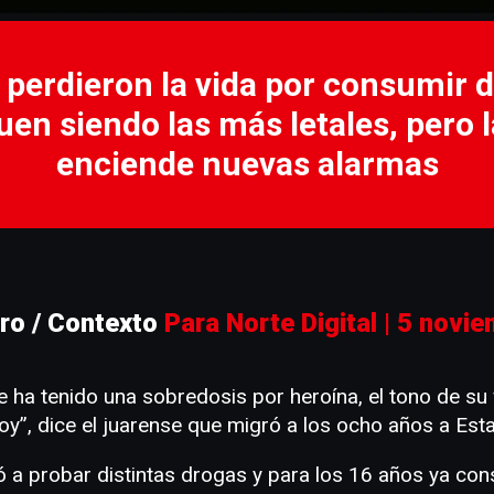
erdieron la vida por consumir dr
uen siendo las más letales, pero l
enciende nuevas alarmas
ro / Contexto
Para Norte Digital | 5 novi
 ha tenido una sobredosis por heroína, el tono de s
stoy”, dice el juarense que migró a los ocho años a Est
 probar distintas drogas y para los 16 años ya con