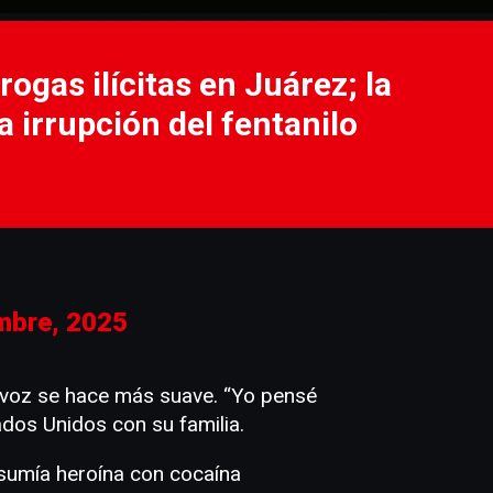
ogas ilícitas en Juárez; la
a irrupción del fentanilo
embre, 2025
u voz se hace más suave. “Yo pensé
ados Unidos con su familia.
sumía heroína con cocaína