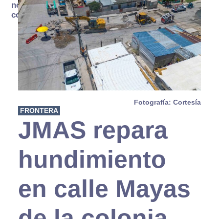
no se
consume
Fotografía: Cortesía
FRONTERA
JMAS repara
hundimiento
en calle Mayas
de la colonia