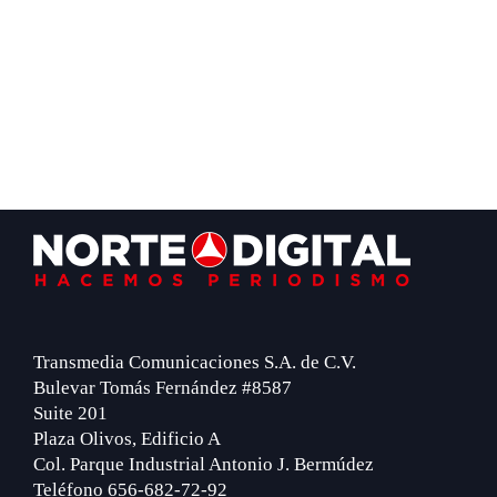
Footer
Transmedia Comunicaciones S.A. de C.V.
Bulevar Tomás Fernández #8587
Suite 201
Plaza Olivos, Edificio A
Col. Parque Industrial Antonio J. Bermúdez
Teléfono 656-682-72-92