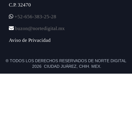
C.P. 32470
+52-656-383-25-28
buzon@nortedigital.mx
Aviso de Privacidad
® TODOS LOS DERECHOS RESERVADOS DE NORTE DIGITAL
2026 CIUDAD JUÁREZ, CHIH. MEX.