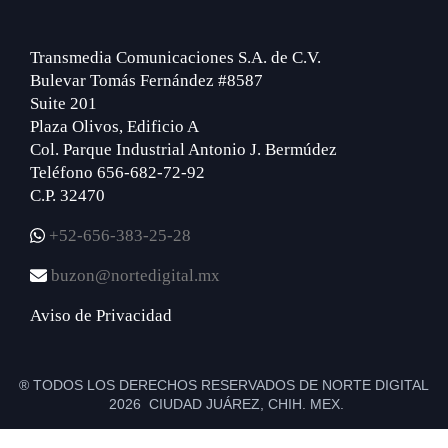
Transmedia Comunicaciones S.A. de C.V.
Bulevar Tomás Fernández #8587
Suite 201
Plaza Olivos, Edificio A
Col. Parque Industrial Antonio J. Bermúdez
Teléfono 656-682-72-92
C.P. 32470
+52-656-383-25-28
buzon@nortedigital.mx
Aviso de Privacidad
® TODOS LOS DERECHOS RESERVADOS DE NORTE DIGITAL
2026 CIUDAD JUÁREZ, CHIH. MEX.