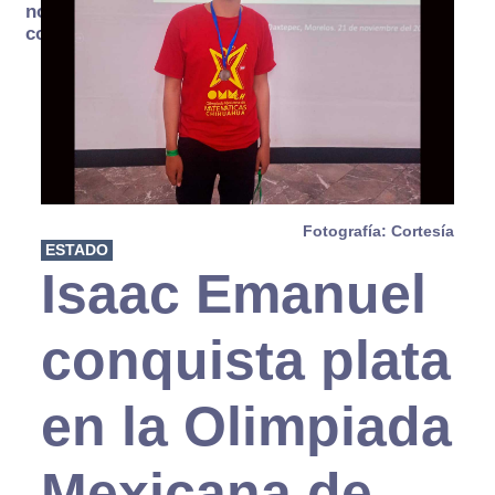
no se
consume
Fotografía: Cortesía
ESTADO
Isaac Emanuel
conquista plata
en la Olimpiada
Mexicana de