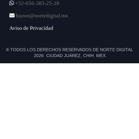
+52-656-383-25-28
buzon@nortedigital.mx
Aviso de Privacidad
® TODOS LOS DERECHOS RESERVADOS DE NORTE DIGITAL
2026 CIUDAD JUÁREZ, CHIH. MEX.