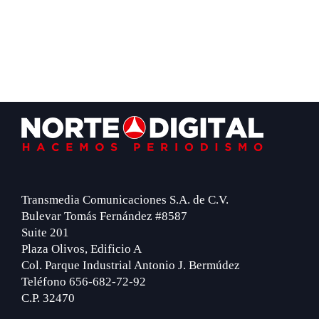
Footer
Transmedia Comunicaciones S.A. de C.V.
Bulevar Tomás Fernández #8587
Suite 201
Plaza Olivos, Edificio A
Col. Parque Industrial Antonio J. Bermúdez
Teléfono 656-682-72-92
C.P. 32470