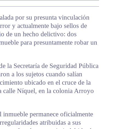
alada por su presunta vinculación
rror y actualmente bajo sellos de
io de un hecho delictivo: dos
nmueble para presuntamente robar un
e la Secretaría de Seguridad Pública
aron a los sujetos cuando salían
cimiento ubicado en el cruce de la
 calle Níquel, en la colonia Arroyo
el inmueble permanece oficialmente
irregularidades atribuidas a sus