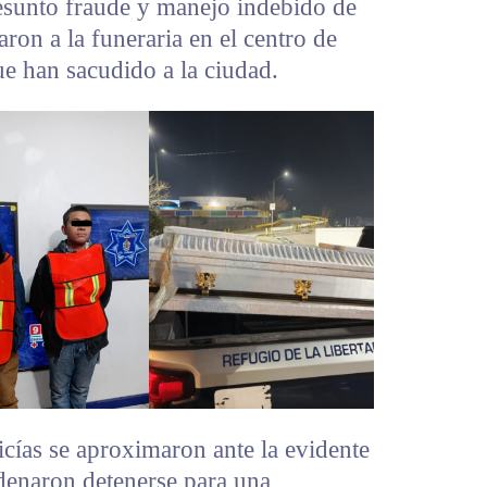
resunto fraude y manejo indebido de
ron a la funeraria en el centro de
e han sacudido a la ciudad.
icías se aproximaron ante la evidente
denaron detenerse para una