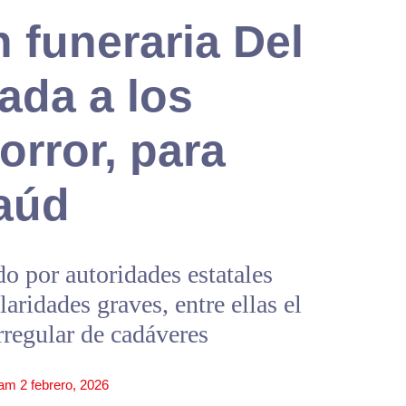
 funeraria Del
ada a los
orror, para
taúd
do por autoridades estatales
laridades graves, entre ellas el
regular de cadáveres
 am
2 febrero, 2026