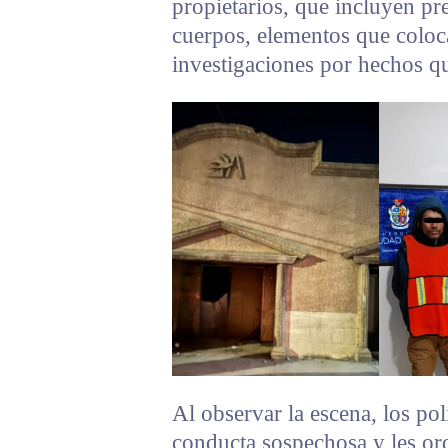
propietarios, que incluyen p
cuerpos, elementos que coloca
investigaciones por hechos qu
Al observar la escena, los pol
conducta sospechosa y les or