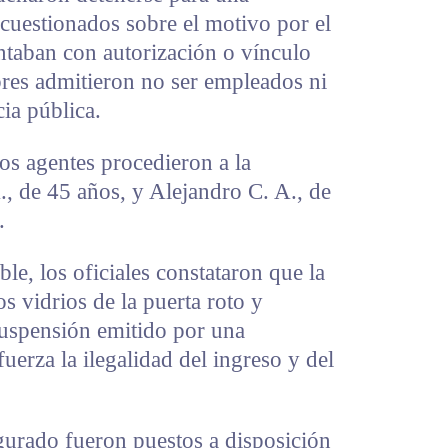
 cuestionados sobre el motivo por el
ontaban con autorización o vínculo
bres admitieron no ser empleados ni
ia pública.
 los agentes procedieron a la
, de 45 años, y Alejandro C. A., de
.
le, los oficiales constataron que la
s vidrios de la puerta roto y
suspensión emitido por una
fuerza la ilegalidad del ingreso y del
gurado fueron puestos a disposición