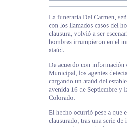
La funeraria Del Carmen, señ
con los llamados casos del ho
clausura, volvió a ser escenar
hombres irrumpieron en el i
ataúd.
De acuerdo con información d
Municipal, los agentes detect
cargando un ataúd del estable
avenida 16 de Septiembre y la
Colorado.
El hecho ocurrió pese a que 
clausurado, tras una serie de 