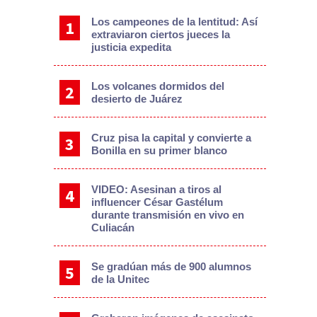
Los campeones de la lentitud: Así
extraviaron ciertos jueces la
justicia expedita
Los volcanes dormidos del
desierto de Juárez
Cruz pisa la capital y convierte a
Bonilla en su primer blanco
VIDEO: Asesinan a tiros al
influencer César Gastélum
durante transmisión en vivo en
Culiacán
Se gradúan más de 900 alumnos
de la Unitec