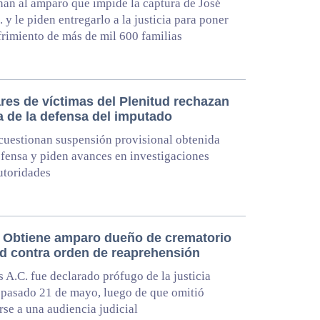
an al amparo que impide la captura de José
. y le piden entregarlo a la justicia para poner
ufrimiento de más de mil 600 familias
res de víctimas del Plenitud rechazan
a de la defensa del imputado
uestionan suspensión provisional obtenida
efensa y piden avances en investigaciones
utoridades
 Obtiene amparo dueño de crematorio
ud contra orden de reaprehensión
s A.C. fue declarado prófugo de la justicia
 pasado 21 de mayo, luego de que omitió
rse a una audiencia judicial