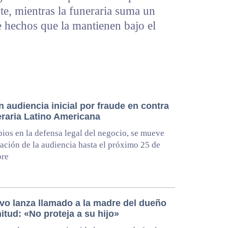
te, mientras la funeraria suma un
e hechos que la mantienen bajo el
 audiencia inicial por fraude en contra
eraria Latino Americana
ios en la defensa legal del negocio, se mueve
ración de la audiencia hasta el próximo 25 de
bre
ivo lanza llamado a la madre del dueño
itud: «No proteja a su hijo»