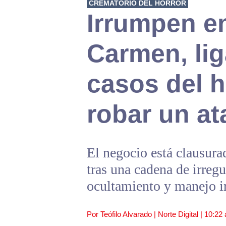
CREMATORIO DEL HORROR
Irrumpen en
Carmen, lig
casos del h
robar un a
El negocio está clausura
tras una cadena de irregu
ocultamiento y manejo ir
Por Teófilo Alvarado | Norte Digital |
10:22