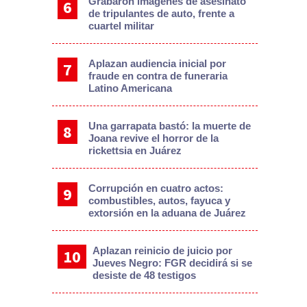
Grabaron imágenes de asesinato
de tripulantes de auto, frente a
cuartel militar
Aplazan audiencia inicial por
fraude en contra de funeraria
Latino Americana
Una garrapata bastó: la muerte de
Joana revive el horror de la
rickettsia en Juárez
Corrupción en cuatro actos:
combustibles, autos, fayuca y
extorsión en la aduana de Juárez
Aplazan reinicio de juicio por
Jueves Negro: FGR decidirá si se
desiste de 48 testigos