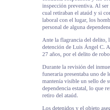
inspección preventiva. Al ser
cual retiraban el ataúd y si c
laboral con el lugar, los hom
personal de alguna dependenc
Ante la flagrancia del delito,
detención de Luis Ángel C. A.
27 años, por el delito de robo
Durante la revisión del inmueb
funeraria presentaba uno de lo
mantenía visible un sello de 
dependencia estatal, lo que re
retiro del ataúd.
Los detenidos y el objeto ase