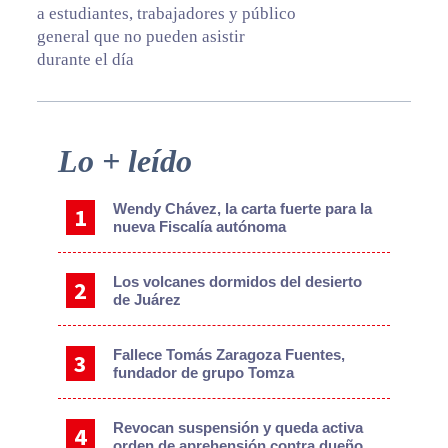
a estudiantes, trabajadores y público
general que no pueden asistir
durante el día
Primary
Lo + leído
Sidebar
Wendy Chávez, la carta fuerte para la
nueva Fiscalía autónoma
Los volcanes dormidos del desierto
de Juárez
Fallece Tomás Zaragoza Fuentes,
fundador de grupo Tomza
Revocan suspensión y queda activa
orden de aprehensión contra dueño