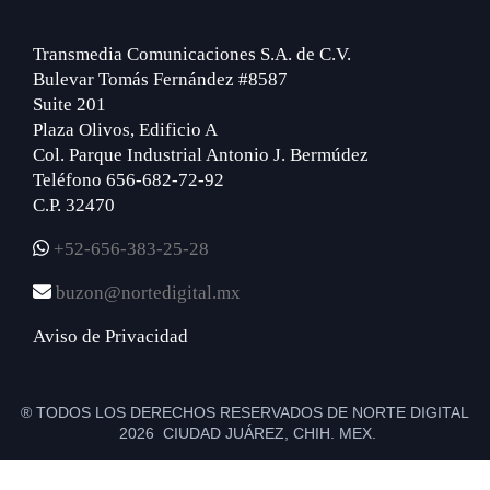
Transmedia Comunicaciones S.A. de C.V.
Bulevar Tomás Fernández #8587
Suite 201
Plaza Olivos, Edificio A
Col. Parque Industrial Antonio J. Bermúdez
Teléfono 656-682-72-92
C.P. 32470
+52-656-383-25-28
buzon@nortedigital.mx
Aviso de Privacidad
® TODOS LOS DERECHOS RESERVADOS DE NORTE DIGITAL
2026 CIUDAD JUÁREZ, CHIH. MEX.