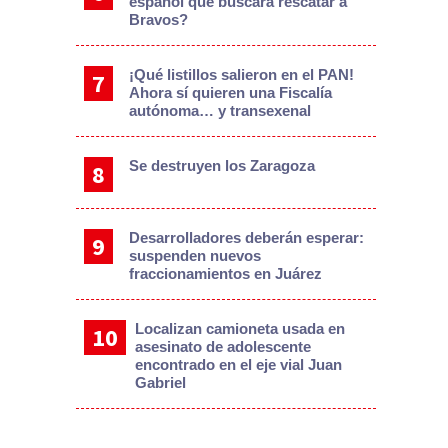
español que buscará rescatar a
Bravos?
¡Qué listillos salieron en el PAN!
Ahora sí quieren una Fiscalía
autónoma… y transexenal
Se destruyen los Zaragoza
Desarrolladores deberán esperar:
suspenden nuevos
fraccionamientos en Juárez
Localizan camioneta usada en
asesinato de adolescente
encontrado en el eje vial Juan
Gabriel