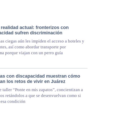
realidad actual: fronterizos con
acidad sufren discriminación
as ciegas aún les impiden el acceso a hoteles y
ntes, así como abordar transporte por
ma porque viajan con un perro guía
as con discapacidad muestran cómo
an los retos de vivir en Juárez
 taller “Ponte en mis zapatos”, concientizan a
zos retándolos a que se desenvuelvan como si
 esa condición