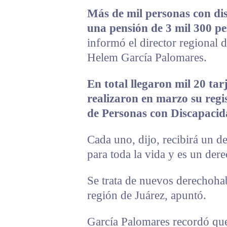
Más de mil personas con di
una pensión de 3 mil 300 pe
informó el director regional 
Helem García Palomares.
En total llegaron mil 20 ta
realizaron en marzo su regis
de Personas con Discapaci
Cada uno, dijo, recibirá un d
para toda la vida y es un der
Se trata de nuevos derechohab
región de Juárez, apuntó.
García Palomares recordó q