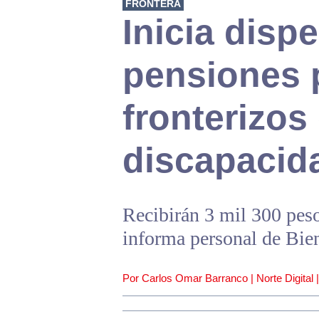
FRONTERA
Inicia disp
pensiones 
fronterizos
discapacid
Recibirán 3 mil 300 peso
informa personal de Bie
Por Carlos Omar Barranco | Norte Digital 