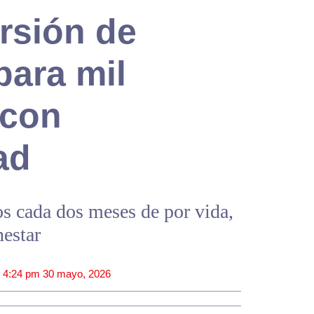
ersión de
para mil
 con
ad
s cada dos meses de por vida,
nestar
|
4:24 pm
30 mayo, 2026