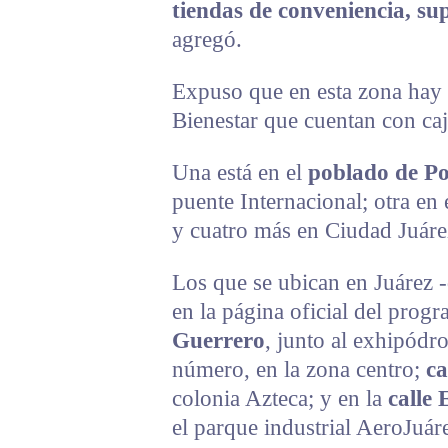
tiendas de conveniencia, su
agregó.
Expuso que en esta zona hay s
Bienestar que cuentan con caj
Una está en el
poblado de Po
puente Internacional; otra en 
y cuatro más en Ciudad Juárez
Los que se ubican en Juárez -
en la página oficial del prog
Guerrero
, junto al exhipód
número, en la zona centro;
ca
colonia Azteca; y en la
calle 
el parque industrial AeroJuár