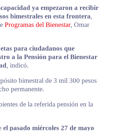
scapacidad ya empezaron a recibir
sos bimestrales en esta frontera
,
de
Programas del Bienestar
, Omar
rjetas para ciudadanos que
tro a la Pensión para el Bienestar
dad
, indicó.
epósito bimestral de 3 mil 300 pesos
echo permanente.
ientes de la referida pensión en la
ue
el pasado miércoles 27 de mayo