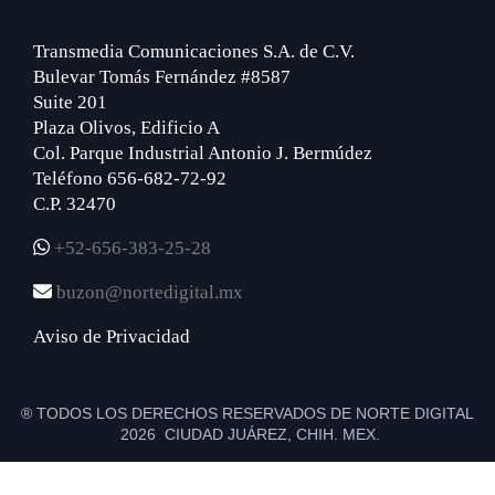
Transmedia Comunicaciones S.A. de C.V.
Bulevar Tomás Fernández #8587
Suite 201
Plaza Olivos, Edificio A
Col. Parque Industrial Antonio J. Bermúdez
Teléfono 656-682-72-92
C.P. 32470
+52-656-383-25-28
buzon@nortedigital.mx
Aviso de Privacidad
® TODOS LOS DERECHOS RESERVADOS DE NORTE DIGITAL
2026 CIUDAD JUÁREZ, CHIH. MEX.