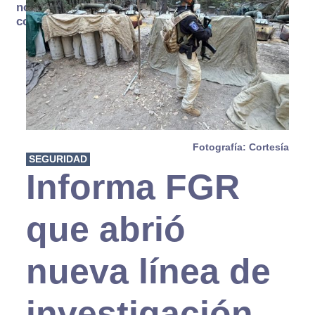
no se
consume
Fotografía: Cortesía
SEGURIDAD
Informa FGR
que abrió
nueva línea de
investigación