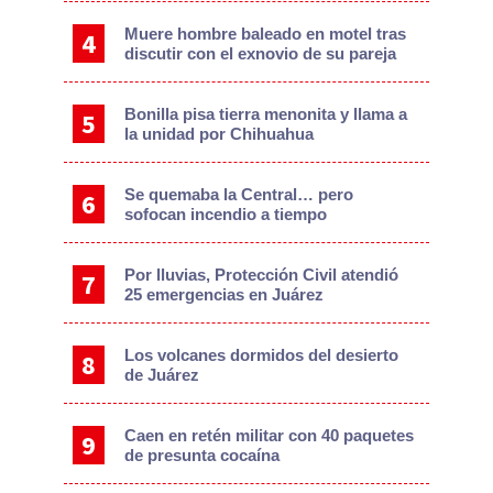
Muere hombre baleado en motel tras
discutir con el exnovio de su pareja
Bonilla pisa tierra menonita y llama a
la unidad por Chihuahua
Se quemaba la Central… pero
sofocan incendio a tiempo
Por lluvias, Protección Civil atendió
25 emergencias en Juárez
Los volcanes dormidos del desierto
de Juárez
Caen en retén militar con 40 paquetes
de presunta cocaína