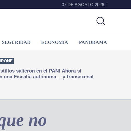
07 DE AGOSTO 2026
SEGURIDAD
ECONOMÍA
PANORAMA
IRONE
istillos salieron en el PAN! Ahora sí
n una Fiscalía autónoma… y transexenal
 que no