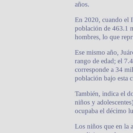
años.
En 2020, cuando el I
población de 463.1 m
hombres, lo que repre
Ese mismo año, Juáre
rango de edad; el 7.4
corresponde a 34 mil
población bajo esta 
También, indica el d
niños y adolescentes)
ocupaba el décimo lug
Los niños que en la 