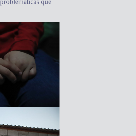
s problemáticas que