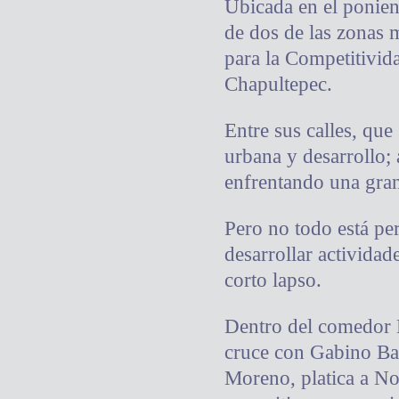
Ubicada en el ponien
de dos de las zonas 
para la Competitivid
Chapultepec.
Entre sus calles, que
urbana y desarrollo; 
enfrentando una gran 
Pero no todo está pe
desarrollar activida
corto lapso.
Dentro del comedor H
cruce con Gabino Bar
Moreno, platica a No