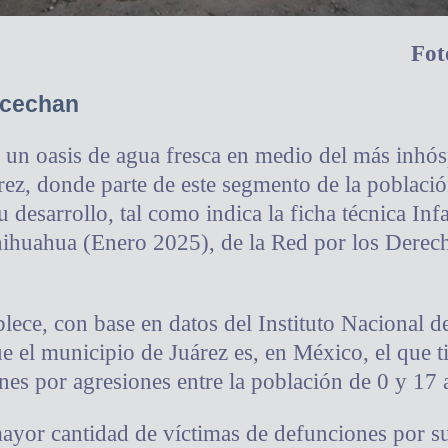
Fot
acechan
ta un oasis de agua fresca en medio del más inhós
rez, donde parte de este segmento de la població
u desarrollo, tal como indica la ficha técnica In
ihuahua (Enero 2025), de la Red por los Derech
ece, con base en datos del Instituto Nacional de
e el municipio de Juárez es, en México, el que t
nes por agresiones entre la población de 0 y 17 
ayor cantidad de víctimas de defunciones por su