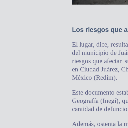
Los riesgos que 
El lugar, dice, resul
del municipio de Juá
riesgos que afectan s
en Ciudad Juárez, Ch
México (Redim).
Este documento establ
Geografía (Inegi), qu
cantidad de defuncio
Además, ostenta la m