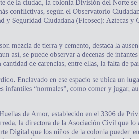
te de la ciudad, la colonia División del Norte 
más conflictivas, según el Observatorio Ciudada
ad y Seguridad Ciudadana (Ficosec): Aztecas y 
 son mezcla de tierra y cemento, destaca la ause
aun así, se puede observar a decenas de infantes 
cantidad de carencias, entre ellas, la falta de pa
rdido. Enclavado en ese espacio se ubica un lu
des infantiles “normales”, como comer y jugar, a
uellas de Amor, establecido en el 3306 de Priv
reda, la directora de la Asociación Civil que lo
rte Digital que los niños de la colonia pueden e