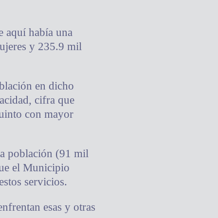
e aquí había una
ujeres y 235.9 mil
blación en dicho
acidad, cifra que
quinto con mayor
a población (91 mil
que el Municipio
stos servicios.
nfrentan esas y otras