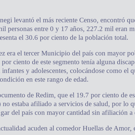
negi levantó el más reciente Censo, encontró qu
il personas entre 0 y 17 años, 227.2 mil eran m
senta el 30.6 por ciento de la población total.
z era el tercer Municipio del país con mayor po
 por ciento de este segmento tenía alguna discap
 infantes y adolescentes, colocándose como el 
condición en este rango de edad.
ocumento de Redim, que el 19.7 por ciento de es
 no estaba afiliado a servicios de salud, por lo 
ar del país con mayor cantidad sin afiliación a e
actualidad acuden al comedor Huellas de Amor, e