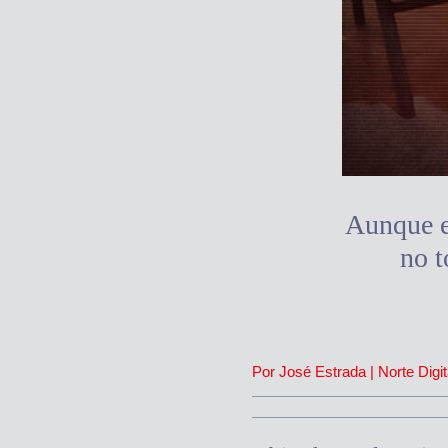
Aunque es
no t
Por José Estrada | Norte Digit