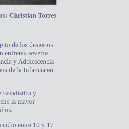
os: Christian Torres
pito de los desiertos
n enfrenta severos
fancia y Adolescencia
os de la Infancia en
 Estadística y
iene la mayor
años.
icidio entre 10 y 17