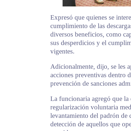
Expresó que quienes se interes
cumplimiento de las descarga
diversos beneficios, como cap
sus desperdicios y el cumplim
vigentes.
Adicionalmente, dijo, se les 
acciones preventivas dentro d
prevención de sanciones admin
La funcionaria agregó que la 
regularización voluntaria medi
levantamiento del padrón de c
detección de aquellos que op