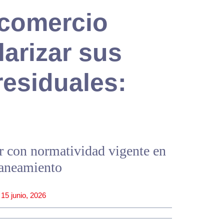
 comercio
arizar sus
residuales:
r con normatividad vigente en
saneamiento
15 junio, 2026