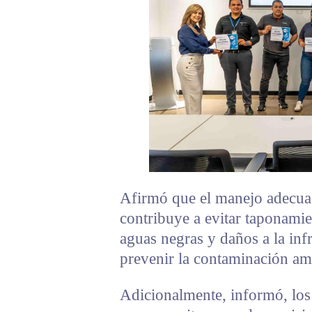
Afirmó que el manejo adecuad
contribuye a evitar taponamie
aguas negras y daños a la inf
prevenir la contaminación amb
Adicionalmente, informó, los