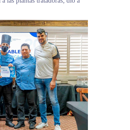
a las plantas tratadoras, dio a