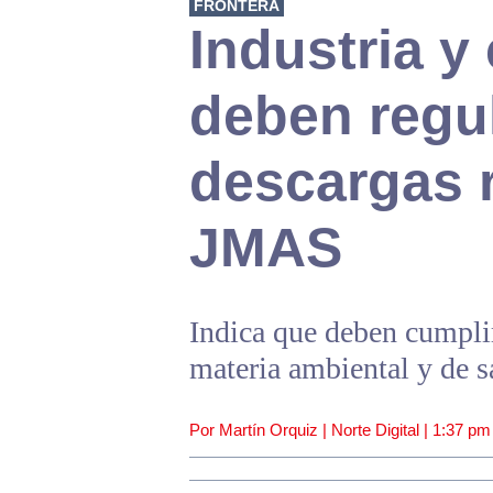
FRONTERA
Industria y
deben regul
descargas 
JMAS
Indica que deben cumpli
materia ambiental y de 
Por Martín Orquiz | Norte Digital |
1:37 pm