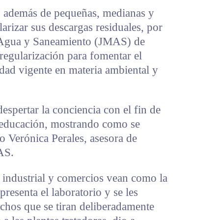
, además de pequeñas, medianas y
rizar sus descargas residuales, por
e Agua y Saneamiento (JMAS) de
regularización para fomentar el
dad vigente en materia ambiental y
despertar la conciencia con el fin de
a educación, mostrando como se
o Verónica Perales, asesora de
AS.
e industrial y comercios vean como la
resenta el laboratorio y se les
chos que se tiran deliberadamente