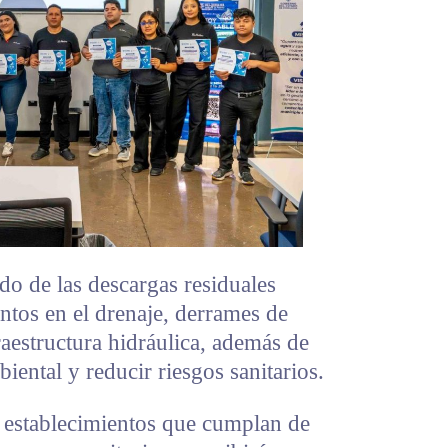
o de las descargas residuales
ntos en el drenaje, derrames de
raestructura hidráulica, además de
iental y reducir riesgos sanitarios.
 establecimientos que cumplan de