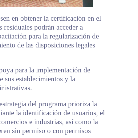
en en obtener la certificación en el
s residuales podrán acceder a
acitación para la regularización de
iento de las disposiciones legales
apoya para la implementación de
e sus establecimientos y la
istrativas.
estrategia del programa prioriza la
ante la identificación de usuarios, el
omercios e industrias, así como la
eren sin permiso o con permisos