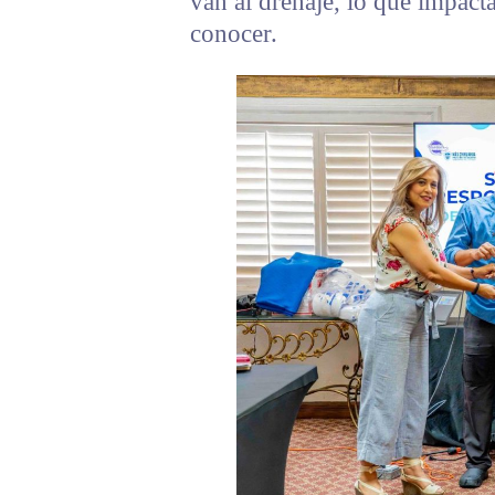
van al drenaje, lo que impacta 
conocer.