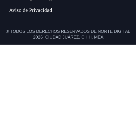
Aviso de Privacidad
® TODOS LOS DERECHOS RESERVADOS DE NORTE DIGITAL
2026 CIUDAD JUÁREZ, CHIH. MEX.