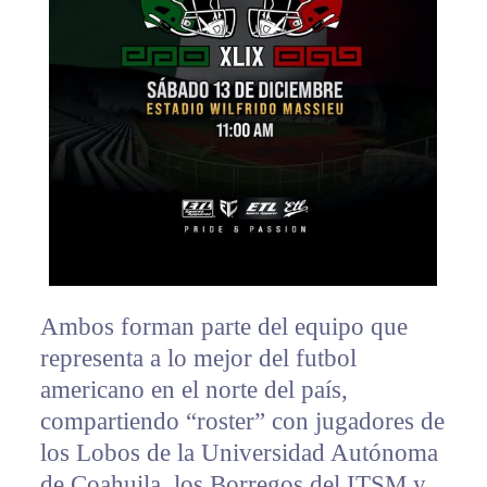
Ambos forman parte del equipo que
representa a lo mejor del futbol
americano en el norte del país,
compartiendo “roster” con jugadores de
los Lobos de la Universidad Autónoma
de Coahuila, los Borregos del ITSM y