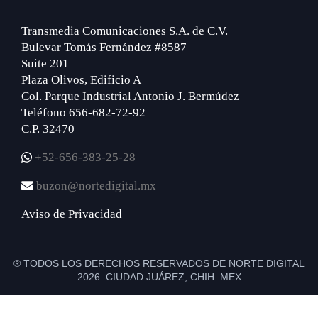
Transmedia Comunicaciones S.A. de C.V.
Bulevar Tomás Fernández #8587
Suite 201
Plaza Olivos, Edificio A
Col. Parque Industrial Antonio J. Bermúdez
Teléfono 656-682-72-92
C.P. 32470
+52-656-383-25-28
buzon@nortedigital.mx
Aviso de Privacidad
® TODOS LOS DERECHOS RESERVADOS DE NORTE DIGITAL
2026 CIUDAD JUÁREZ, CHIH. MEX.