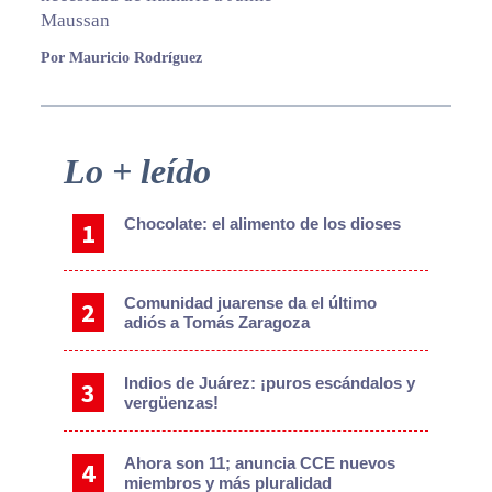
Maussan
Por Mauricio Rodríguez
Primary
Lo + leído
Sidebar
Chocolate: el alimento de los dioses
Comunidad juarense da el último
adiós a Tomás Zaragoza
Indios de Juárez: ¡puros escándalos y
vergüenzas!
Ahora son 11; anuncia CCE nuevos
miembros y más pluralidad