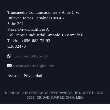
Transmedia Comunicaciones S.A. de C.V.
Bulevar Tomás Fernández #8587
Suite 201
Plaza Olivos, Edificio A
Col. Parque Industrial Antonio J. Bermúdez
Teléfono 656-682-72-92
C.P. 32470
+52-656-383-25-28
buzon@nortedigital.mx
Aviso de Privacidad
® TODOS LOS DERECHOS RESERVADOS DE NORTE DIGITAL
2026 CIUDAD JUÁREZ, CHIH. MEX.