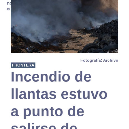
no se
consume
Fotografía: Archivo
FRONTERA
Incendio de
llantas estuvo
a punto de
salirse de