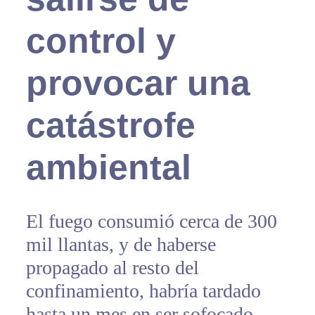
control y
provocar una
catástrofe
ambiental
El fuego consumió cerca de 300
mil llantas, y de haberse
propagado al resto del
confinamiento, habría tardado
hasta un mes en ser sofocado,