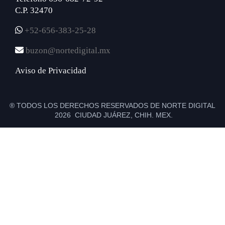
C.P. 32470
+52-656-383-25-28
buzon@nortedigital.mx
Aviso de Privacidad
® TODOS LOS DERECHOS RESERVADOS DE NORTE DIGITAL
2026 CIUDAD JUÁREZ, CHIH. MEX.