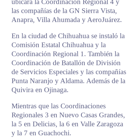
ubicará la Coordinación Regional 4 y
las compañías de la GN Sierra Vista,
Anapra, Villa Ahumada y AeroJuárez.
En la ciudad de Chihuahua se instaló la
Comisión Estatal Chihuahua y la
Coordinación Regional 1. También la
Coordinación de Batallón de División
de Servicios Especiales y las compañías
Punta Naranjo y Aldama. Además de la
Quivira en Ojinaga.
Mientras que las Coordinaciones
Regionales 3 en Nuevo Casas Grandes,
la 5 en Delicias, la 6 en Valle Zaragoza
y la 7 en Guachochi.