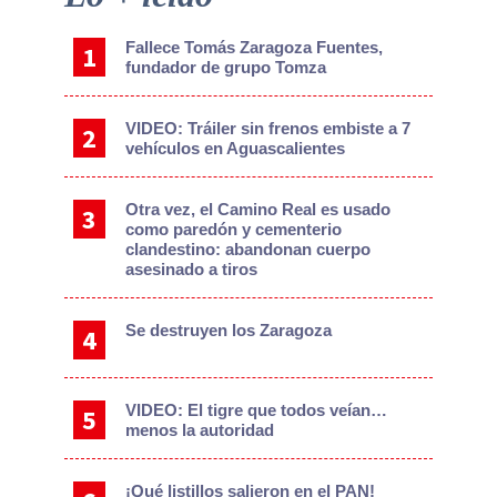
Sidebar
Fallece Tomás Zaragoza Fuentes,
fundador de grupo Tomza
VIDEO: Tráiler sin frenos embiste a 7
vehículos en Aguascalientes
Otra vez, el Camino Real es usado
como paredón y cementerio
clandestino: abandonan cuerpo
asesinado a tiros
Se destruyen los Zaragoza
VIDEO: El tigre que todos veían…
menos la autoridad
¡Qué listillos salieron en el PAN!