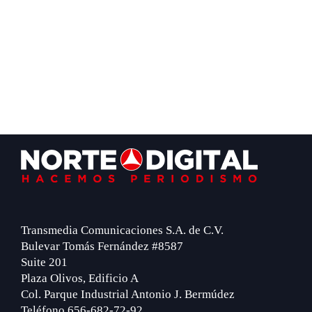
Footer
Transmedia Comunicaciones S.A. de C.V.
Bulevar Tomás Fernández #8587
Suite 201
Plaza Olivos, Edificio A
Col. Parque Industrial Antonio J. Bermúdez
Teléfono 656-682-72-92