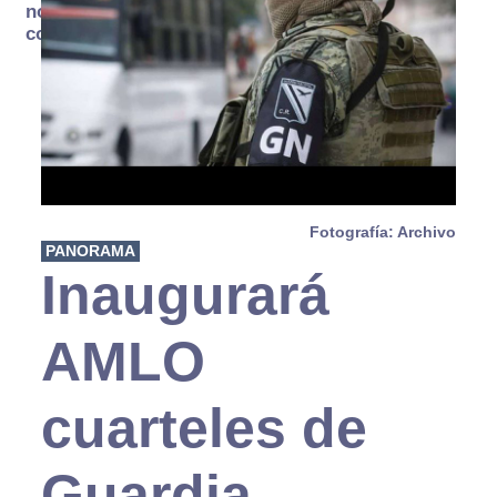
no se
consume
Fotografía: Archivo
PANORAMA
Inaugurará
AMLO
cuarteles de
Guardia