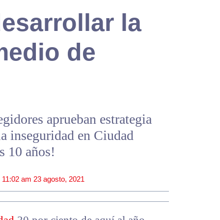
esarrollar la
medio de
egidores aprueban estrategia
 la inseguridad en Ciudad
os 10 años!
|
11:02 am
23 agosto, 2021