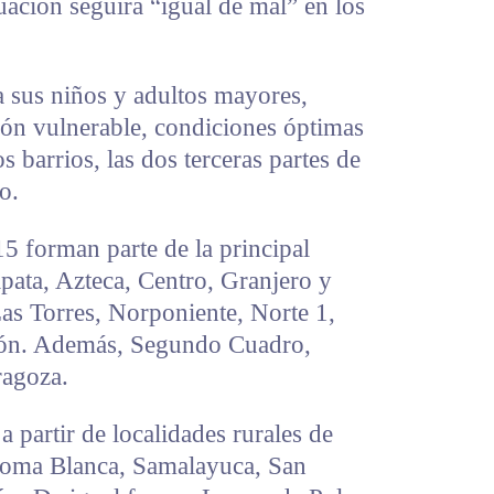
uación seguirá “igual de mal” en los
a sus niños y adultos mayores,
ón vulnerable, condiciones óptimas
s barrios, las dos terceras partes de
o.
15 forman parte de la principal
pata, Azteca, Centro, Granjero y
as Torres, Norponiente, Norte 1,
ión. Además, Segundo Cuadro,
ragoza.
 partir de localidades rurales de
Loma Blanca, Samalayuca, San