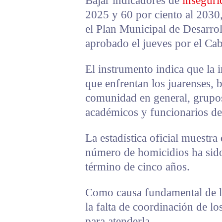
Bajar indicadores de
inseguri
2025 y 60 por ciento al 2030,
el Plan Municipal de Desarro
aprobado el jueves por el Ca
El instrumento indica que la 
que enfrentan los juarenses, 
comunidad en general, grupos
académicos y funcionarios de 
La estadística oficial muestr
número de homicidios ha sido
término de cinco años.
Como causa fundamental de l
la falta de coordinación de l
para atenderla.