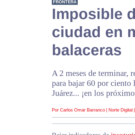
FRONTERA
Imposible d
ciudad en 
balaceras
A 2 meses de terminar, r
para bajar 60 por ciento
Juárez... ¡en los próxim
Por Carlos Omar Barranco | Norte Digital 