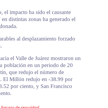
, el impacto ha sido el causante
 en distintas zonas ha generado el
ndonada.
ables al desplazamiento forzado
.
hacia el Valle de Juárez mostraron un
u población en un periodo de 20
tín, que redujo el número de
o. El Millón redujo en -38.99 por
3.52 por ciento, y San Francisco
iento.
r fracaso de seguridad