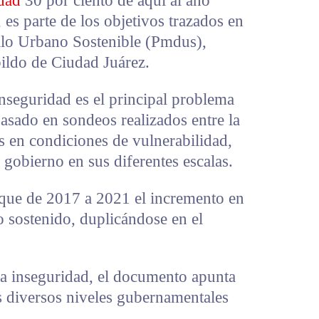
dad
30 por ciento de aquí al año
 es parte de los objetivos trazados en
llo Urbano Sostenible (Pmdus),
bildo de Ciudad Juárez.
inseguridad es el principal problema
basado en sondeos realizados entre la
 en condiciones de vulnerabilidad,
gobierno en sus diferentes escalas.
a que de 2017 a 2021 el incremento en
 sostenido, duplicándose en el
a inseguridad, el documento apunta
os diversos niveles gubernamentales