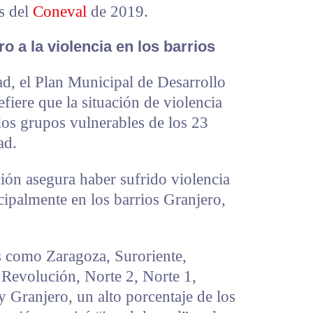
s del
Coneval
de 2019.
o a la violencia en los barrios
ad, el Plan Municipal de Desarrollo
iere que la situación de violencia
 los grupos vulnerables de los 23
ad.
ión asegura haber sufrido violencia
cipalmente en los barrios Granjero,
s como Zaragoza, Suroriente,
Revolución, Norte 2, Norte 1,
y Granjero, un alto porcentaje de los