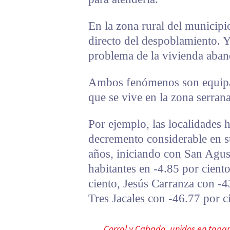
En la zona rural del municipio
directo del despoblamiento. Y
problema de la vivienda aba
Ambos fenómenos son equipar
que se vive en la zona serrana
Por ejemplo, las localidades 
decremento considerable en s
años, iniciando con San Agus
habitantes en -4.85 por cient
ciento, Jesús Carranza con -4
Tres Jacales con -46.77 por c
Corral y Cabada, unidos en tapa