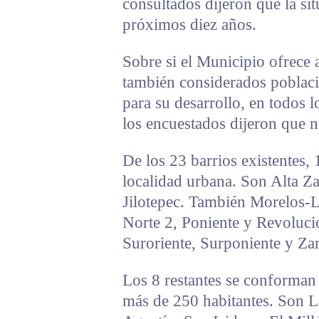
consultados dijeron que la sit
próximos diez años.
Sobre si el Municipio ofrece 
también considerados poblaci
para su desarrollo, en todos lo
los encuestados dijeron que n
De los 23 barrios existentes, 
localidad urbana. Son Alta Za
Jilotepec. También Morelos-L
Norte 2, Poniente y Revoluc
Suroriente, Surponiente y Za
Los 8 restantes se conforman a
más de 250 habitantes. Son 