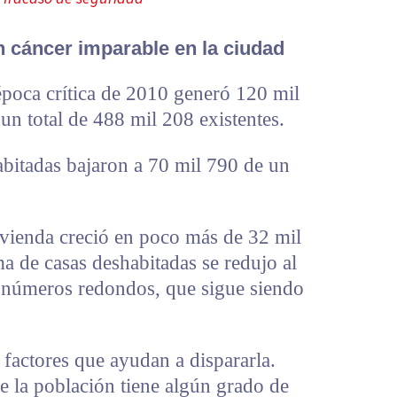
 cáncer imparable en la ciudad
 época crítica de 2010 generó 120 mil
un total de 488 mil 208 existentes.
abitadas bajaron a 70 mil 790 de un
vivienda creció en poco más de 32 mil
a de casas deshabitadas se redujo al
n números redondos, que sigue siendo
 factores que ayudan a dispararla.
e la población tiene algún grado de