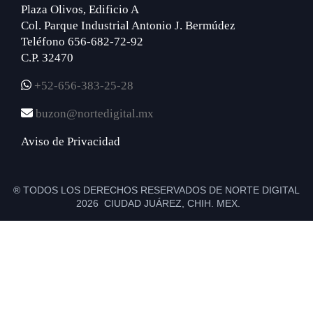
Plaza Olivos, Edificio A
Col. Parque Industrial Antonio J. Bermúdez
Teléfono 656-682-72-92
C.P. 32470
+52-656-383-25-28
buzon@nortedigital.mx
Aviso de Privacidad
® TODOS LOS DERECHOS RESERVADOS DE NORTE DIGITAL
2026 CIUDAD JUÁREZ, CHIH. MEX.