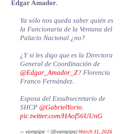
Edgar Amador
.
Ya sólo nos queda saber quién es
la Funcionaria de la Ventana del
Palacio Nacional ¿no?
¿Y si les digo que es la Directora
General de Coordinación de
@Edgar_Amador_Z
? Florencia
Franco Fernández.
Esposa del Exsubsecretario de
SHCP
@GabrielYorio
.
pic.twitter.com/HAof56UUnG
— vampipe ⍨ (@vampipe)
March 31, 2026