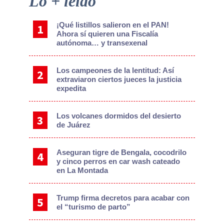
Lo + leído
Sidebar
¡Qué listillos salieron en el PAN!
Ahora sí quieren una Fiscalía
autónoma… y transexenal
Los campeones de la lentitud: Así
extraviaron ciertos jueces la justicia
expedita
Los volcanes dormidos del desierto
de Juárez
Aseguran tigre de Bengala, cocodrilo
y cinco perros en car wash cateado
en La Montada
Trump firma decretos para acabar con
el “turismo de parto”