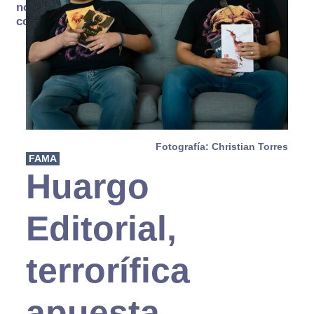
no se
consume
Fotografía: Christian Torres
FAMA
Huargo
Editorial,
terrorífica
apuesta