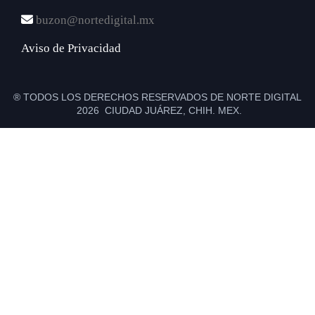
buzon@nortedigital.mx
Aviso de Privacidad
® TODOS LOS DERECHOS RESERVADOS DE NORTE DIGITAL
2026 CIUDAD JUÁREZ, CHIH. MEX.