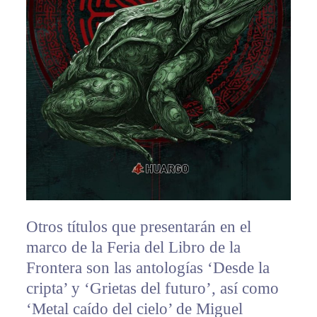
Otros títulos que presentarán en el
marco de la Feria del Libro de la
Frontera son las antologías ‘Desde la
cripta’ y ‘Grietas del futuro’, así como
‘Metal caído del cielo’ de Miguel