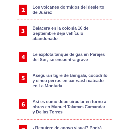
Los volcanes dormidos del desierto
de Juárez
Balacera en la colonia 16 de
Septiembre deja vehículo
abandonado
Le explota tanque de gas en Parajes
del Sur; se encuentra grave
Aseguran tigre de Bengala, cocodrilo
y cinco perros en car wash cateado
en La Montada
Así es como debe circular en torno a
obras en Manuel Talamás Camandari
y De las Torres
¿Requiere de apoyo visual? Podrá