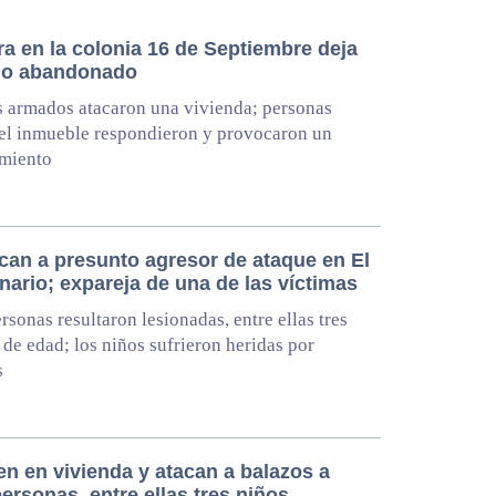
ra en la colonia 16 de Septiembre deja
lo abandonado
 armados atacaron una vivienda; personas
el inmueble respondieron y provocaron un
amiento
ican a presunto agresor de ataque en El
ario; expareja de una de las víctimas
rsonas resultaron lesionadas, entre ellas tres
de edad; los niños sufrieron heridas por
s
en en vivienda y atacan a balazos a
ersonas, entre ellas tres niños