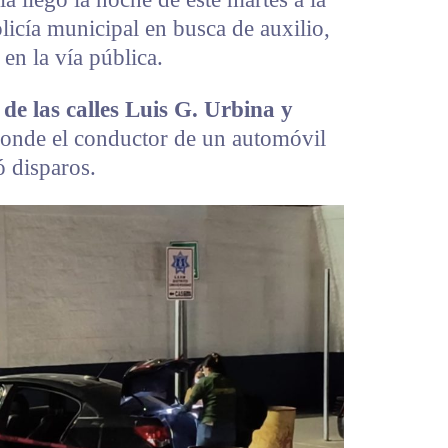
licía municipal en busca de auxilio,
en la vía pública.
 de las calles Luis G. Urbina y
donde el conductor de un automóvil
ó disparos.