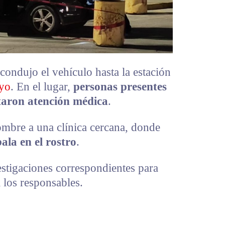
 condujo el vehículo hasta la estación
oyo
. En el lugar,
personas presentes
itaron atención médica
.
ombre a una clínica cercana, donde
ala en el rostro
.
estigaciones correspondientes para
a los responsables.