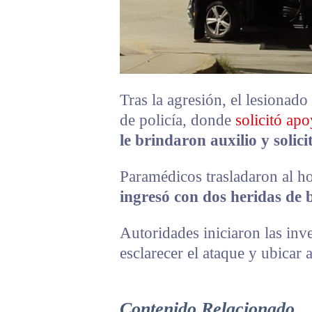
Tras la agresión, el lesionado
de policía, donde
solicitó ap
le brindaron auxilio y solic
Paramédicos trasladaron al h
ingresó con dos heridas de b
Autoridades iniciaron las inv
esclarecer el ataque y ubicar 
Contenido Relacionado