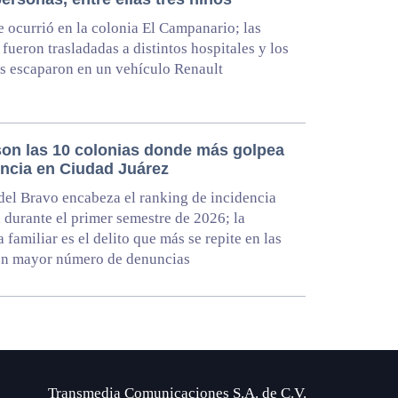
e ocurrió en la colonia El Campanario; las
 fueron trasladadas a distintos hospitales y los
s escaparon en un vehículo Renault
son las 10 colonias donde más golpea
encia en Ciudad Juárez
del Bravo encabeza el ranking de incidencia
a durante el primer semestre de 2026; la
 familiar es el delito que más se repite en las
on mayor número de denuncias
Transmedia Comunicaciones S.A. de C.V.