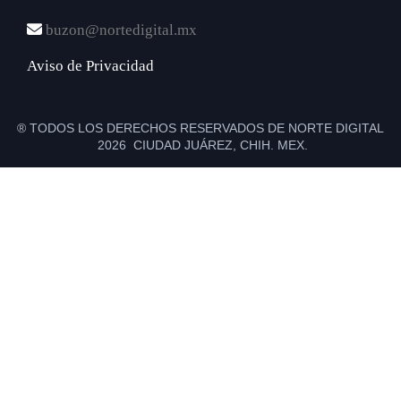
buzon@nortedigital.mx
Aviso de Privacidad
® TODOS LOS DERECHOS RESERVADOS DE NORTE DIGITAL
2026 CIUDAD JUÁREZ, CHIH. MEX.