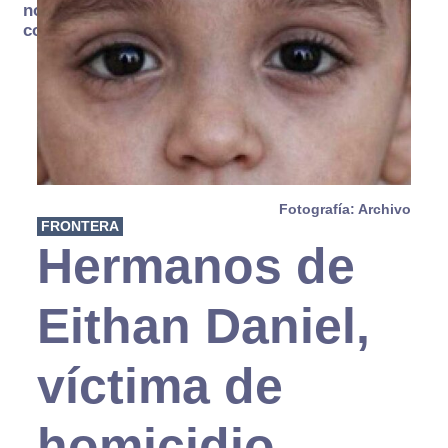
no se
consume
Fotografía: Archivo
FRONTERA
Hermanos de
Eithan Daniel,
víctima de
homicidio,