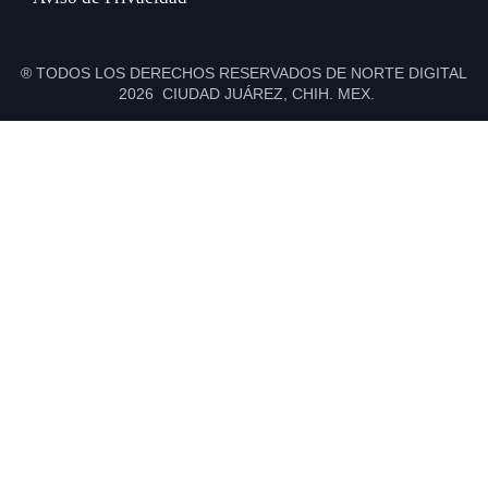
® TODOS LOS DERECHOS RESERVADOS DE NORTE DIGITAL
2026 CIUDAD JUÁREZ, CHIH. MEX.