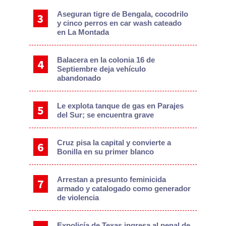
Aseguran tigre de Bengala, cocodrilo
y cinco perros en car wash cateado
en La Montada
Balacera en la colonia 16 de
Septiembre deja vehículo
abandonado
Le explota tanque de gas en Parajes
del Sur; se encuentra grave
Cruz pisa la capital y convierte a
Bonilla en su primer blanco
Arrestan a presunto feminicida
armado y catalogado como generador
de violencia
Expolicía de Texas ingresa al penal de