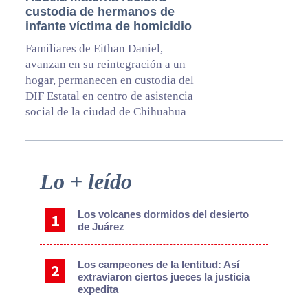
custodia de hermanos de
infante víctima de homicidio
Familiares de Eithan Daniel,
avanzan en su reintegración a un
hogar, permanecen en custodia del
DIF Estatal en centro de asistencia
social de la ciudad de Chihuahua
Primary
Lo + leído
Sidebar
Los volcanes dormidos del desierto
de Juárez
Los campeones de la lentitud: Así
extraviaron ciertos jueces la justicia
expedita