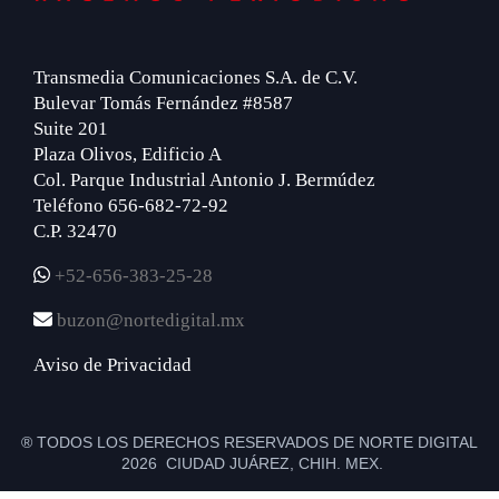
Transmedia Comunicaciones S.A. de C.V.
Bulevar Tomás Fernández #8587
Suite 201
Plaza Olivos, Edificio A
Col. Parque Industrial Antonio J. Bermúdez
Teléfono 656-682-72-92
C.P. 32470
+52-656-383-25-28
buzon@nortedigital.mx
Aviso de Privacidad
® TODOS LOS DERECHOS RESERVADOS DE NORTE DIGITAL
2026 CIUDAD JUÁREZ, CHIH. MEX.