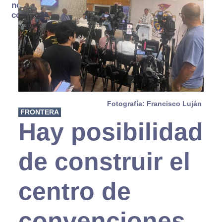
no se
consume
Fotografía: Francisco Luján
FRONTERA
Hay posibilidad
de construir el
centro de
convenciones