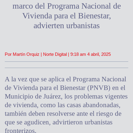
marco del Programa Nacional de
Vivienda para el Bienestar,
advierten urbanistas
Por Martín Orquiz | Norte Digital |
9:18 am
4 abril, 2025
A la vez que se aplica el Programa Nacional
de Vivienda para el Bienestar (PNVB) en el
Municipio de Juárez, los problemas vigentes
de vivienda, como las casas abandonadas,
también deben resolverse ante el riesgo de
que se agudicen, advirtieron urbanistas
fronterizos.