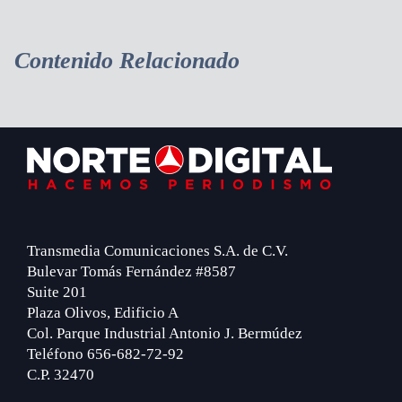
Contenido Relacionado
Footer
Transmedia Comunicaciones S.A. de C.V.
Bulevar Tomás Fernández #8587
Suite 201
Plaza Olivos, Edificio A
Col. Parque Industrial Antonio J. Bermúdez
Teléfono 656-682-72-92
C.P. 32470