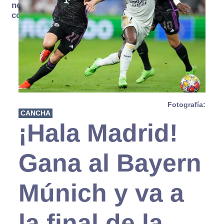
no se
consume
Fotografía:
CANCHA
¡Hala Madrid!
Gana al Bayern
Múnich y va a
la final de la