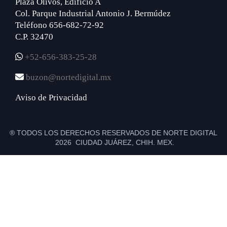
Plaza Olivos, Edificio A
Col. Parque Industrial Antonio J. Bermúdez
Teléfono 656-682-72-92
C.P. 32470
+52-656-383-25-28
buzon@nortedigital.mx
Aviso de Privacidad
® TODOS LOS DERECHOS RESERVADOS DE NORTE DIGITAL
2026 CIUDAD JUÁREZ, CHIH. MEX.