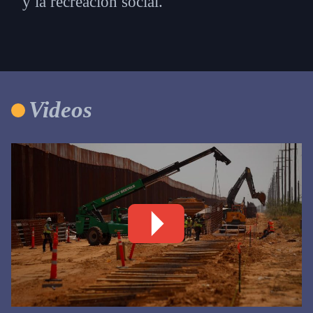
y la recreación social.
Videos