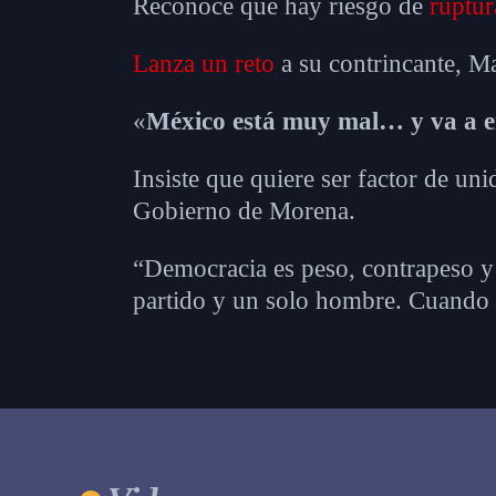
Reconoce que hay riesgo de
ruptur
Lanza un reto
a su contrincante, M
«
México está muy mal… y va a 
Insiste que quiere ser factor de uni
Gobierno de Morena.
“Democracia es peso, contrapeso y
partido y un solo hombre. Cuando e