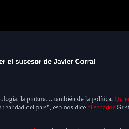
r el sucesor de Javier Corral
nología, la pintura… también de la política.
Quier
realidad del país”, eso nos dice
el senador
Gust