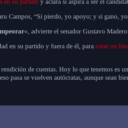
a en su partido
y aclara si aspira a ser el candid
aru Campos, “Si pierdo, yo apoyo; y si gano, yo
empeorar
«, advierte el senador Gustavo Madero
dad en su partido y fuera de él, para
crear un bl
 rendición de cuentas. Hoy lo que tenemos es u
so pasa se vuelven autócratas, aunque sean bien