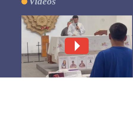
Videos
El grito incómodo de las madres
buscadoras
4 agosto, 2026