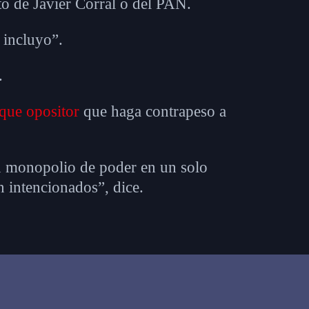
ato de Javier Corral o del PAN.
 incluyo”.
.
oque opositor
que haga contrapeso a
n monopolio de poder en un solo
 intencionados”, dice.