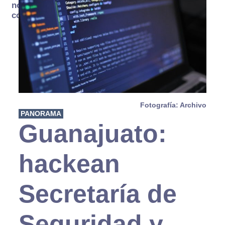
no se
consume
Fotografía: Archivo
PANORAMA
Guanajuato:
hackean
Secretaría de
Seguridad y