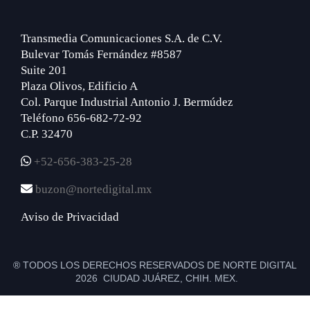
Transmedia Comunicaciones S.A. de C.V.
Bulevar Tomás Fernández #8587
Suite 201
Plaza Olivos, Edificio A
Col. Parque Industrial Antonio J. Bermúdez
Teléfono 656-682-72-92
C.P. 32470
+52-656-383-25-28
buzon@nortedigital.mx
Aviso de Privacidad
® TODOS LOS DERECHOS RESERVADOS DE NORTE DIGITAL
2026 CIUDAD JUÁREZ, CHIH. MEX.