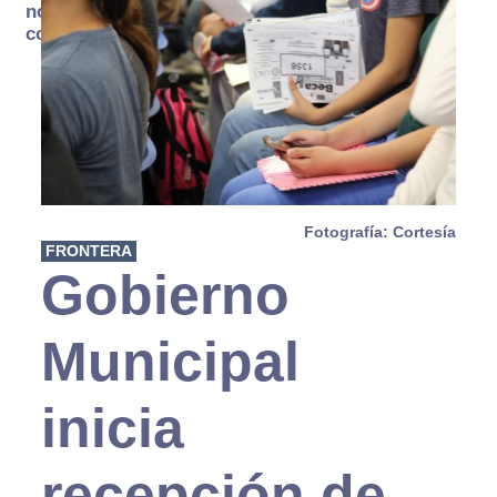
no se
consume
Fotografía: Cortesía
FRONTERA
Gobierno
Municipal
inicia
recepción de