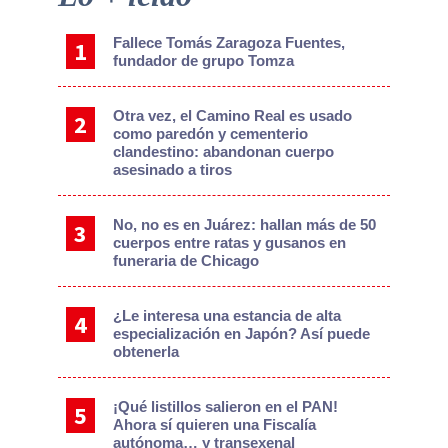
Sidebar
Fallece Tomás Zaragoza Fuentes,
fundador de grupo Tomza
Otra vez, el Camino Real es usado
como paredón y cementerio
clandestino: abandonan cuerpo
asesinado a tiros
No, no es en Juárez: hallan más de 50
cuerpos entre ratas y gusanos en
funeraria de Chicago
¿Le interesa una estancia de alta
especialización en Japón? Así puede
obtenerla
¡Qué listillos salieron en el PAN!
Ahora sí quieren una Fiscalía
autónoma… y transexenal