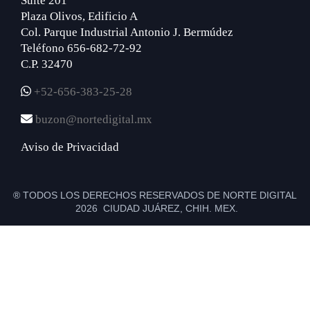
Suite 201
Plaza Olivos, Edificio A
Col. Parque Industrial Antonio J. Bermúdez
Teléfono 656-682-72-92
C.P. 32470
+52-656-383-25-28
buzon@nortedigital.mx
Aviso de Privacidad
® TODOS LOS DERECHOS RESERVADOS DE NORTE DIGITAL
2026 CIUDAD JUÁREZ, CHIH. MEX.