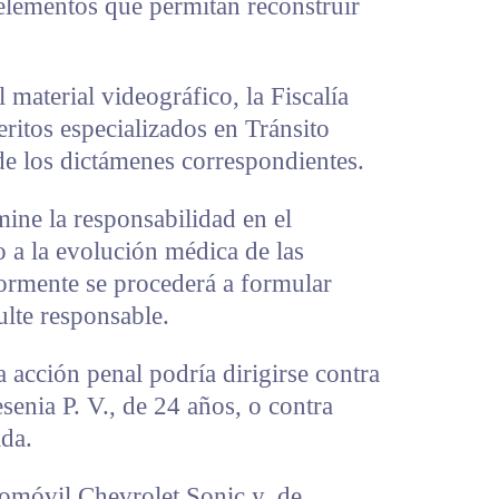
elementos que permitan reconstruir
 material videográfico, la Fiscalía
peritos especializados en Tránsito
 de los dictámenes correspondientes.
ine la responsabilidad en el
o a la evolución médica de las
iormente se procederá a formular
ulte responsable.
a acción penal podría dirigirse contra
senia P. V., de 24 años, o contra
ada.
tomóvil Chevrolet Sonic y, de