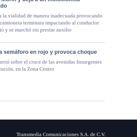
ado
a la vialidad de manera inadecuada provocando
camioneta terminara impactando al conductor
to y se marchó sin prestar auxilio
a semáforo en rojo y provoca choque
rrió sobre el cruce de las avenidas Insurgentes
tución, en la Zona Centro
Transmedia Comunicaciones S.A. de C.V.