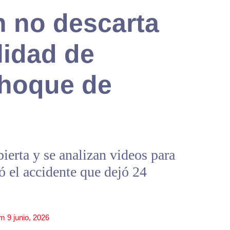
n no descarta
lidad de
choque de
ierta y se analizan videos para
 el accidente que dejó 24
pm
9 junio, 2026