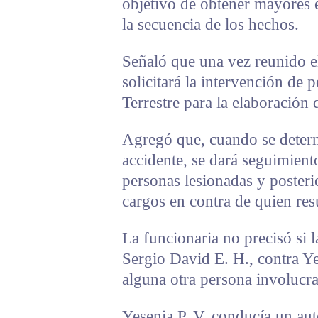
objetivo de obtener mayores 
la secuencia de los hechos.
Señaló que una vez reunido el
solicitará la intervención de 
Terrestre para la elaboración
Agregó que, cuando se determ
accidente, se dará seguimient
personas lesionadas y poster
cargos en contra de quien res
La funcionaria no precisó si l
Sergio David E. H., contra Ye
alguna otra persona involucr
Yesenia P. V. conducía un au