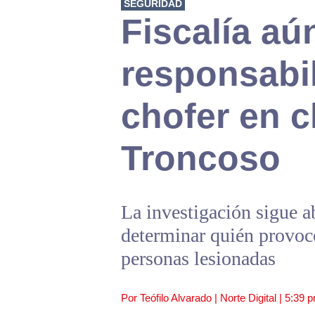
SEGURIDAD
Fiscalía aú
responsabi
chofer en 
Troncoso
La investigación sigue ab
determinar quién provocó
personas lesionadas
Por Teófilo Alvarado | Norte Digital |
5:39 