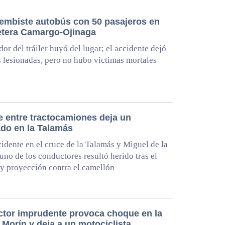
r embiste autobús con 50 pasajeros en
retera Camargo-Ojinaga
dor del tráiler huyó del lugar; el accidente dejó
 lesionadas, pero no hubo víctimas mortales
 entre tractocamiones deja un
ado en la Talamás
cidente en el cruce de la Talamás y Miguel de la
uno de los conductores resultó herido tras el
y proyección contra el camellón
tor imprudente provoca choque en la
Morín y deja a un motociclista