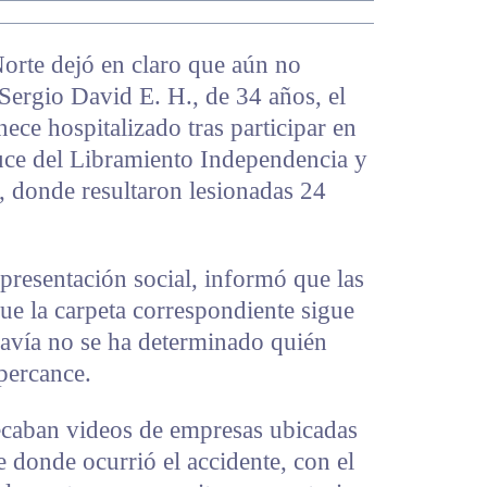
Norte dejó en claro que aún no
Sergio David E. H., de 34 años, el
ce hospitalizado tras participar en
ruce del Libramiento Independencia y
, donde resultaron lesionadas 24
epresentación social, informó que las
ue la carpeta correspondiente sigue
davía no se ha determinado quién
 percance.
ecaban videos de empresas ubicadas
e donde ocurrió el accidente, con el