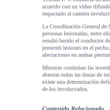
acuerdo con un video difundid
impactado al camión involucr
La Coordinación General de S
personas lesionadas, entre el
resultó herido el conductor d
presentó lesiones en el pecho
afectaciones en ambas piernas
Mientras continúan las investi
abiertas todas las líneas de i
existe una determinación defi
de los involucrados.
Contenido Relacionado