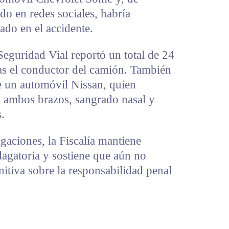
o en redes sociales, habría
ado en el accidente.
eguridad Vial reportó un total de 24
las el conductor del camión. También
e un automóvil Nissan, quien
, ambos brazos, sangrado nasal y
.
gaciones, la Fiscalía mantiene
ndagatoria y sostiene que aún no
nitiva sobre la responsabilidad penal