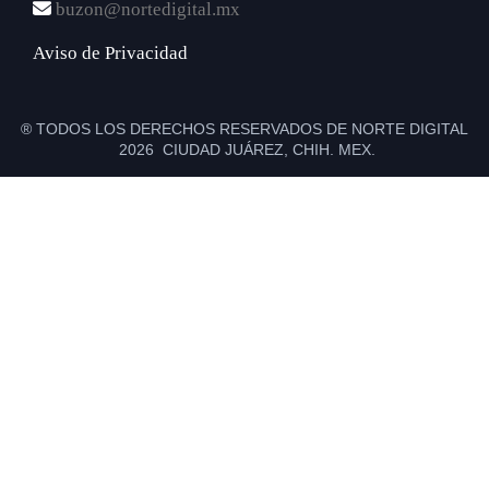
buzon@nortedigital.mx
Aviso de Privacidad
® TODOS LOS DERECHOS RESERVADOS DE NORTE DIGITAL
2026 CIUDAD JUÁREZ, CHIH. MEX.