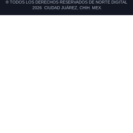
® TODOS LOS DERECHOS RESERVADOS DE NORTE DIGITAL
2026 CIUDAD JUÁREZ, CHIH. MEX.