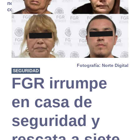
no se
consume
Fotografía: Norte Digital
SEGURIDAD
FGR irrumpe
en casa de
seguridad y
rescata a siete